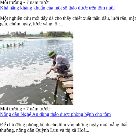
Môi trường
•
7 năm trước
Khả năng kháng khuẩn của một số thảo dược trên tôm nuôi
Một nghiên cứu mới đây đã cho thấy chiết xuất thầu dầu, lưỡi rắn, mật
gấu, chùm ngây, lược vàng, ô r...
Môi trường
•
7 năm trước
Nông dân Nghệ An dùng thảo dược phòng bệnh cho tôm
Để chủ động phòng bệnh cho tôm vào những ngày mưa nắng thất
thường, nông dân Quỳnh Lưu và thị xã Hoà...