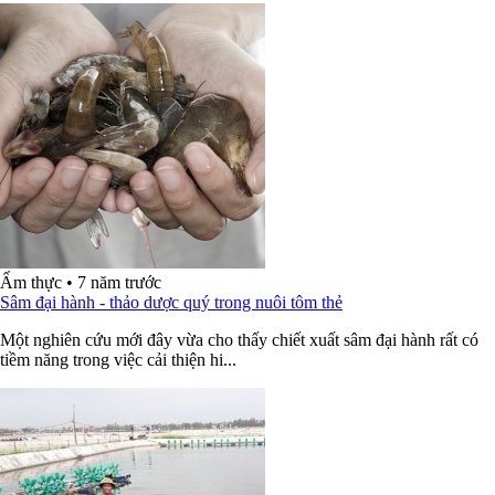
Ẩm thực
•
7 năm trước
Sâm đại hành - thảo dược quý trong nuôi tôm thẻ
Một nghiên cứu mới đây vừa cho thấy chiết xuất sâm đại hành rất có
tiềm năng trong việc cải thiện hi...