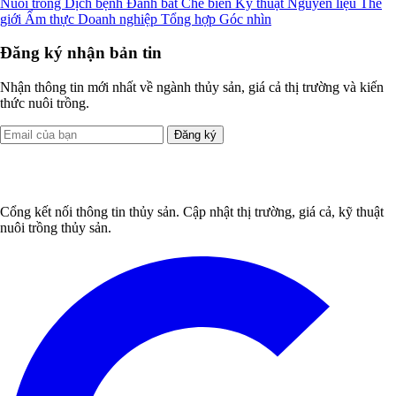
Nuôi trồng
Dịch bệnh
Đánh bắt
Chế biến
Kỹ thuật
Nguyên liệu
Thế
giới
Ẩm thực
Doanh nghiệp
Tổng hợp
Góc nhìn
Đăng ký nhận bản tin
Nhận thông tin mới nhất về ngành thủy sản, giá cả thị trường và kiến
thức nuôi trồng.
Đăng ký
Cổng kết nối thông tin thủy sản. Cập nhật thị trường, giá cả, kỹ thuật
nuôi trồng thủy sản.