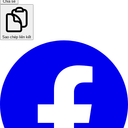
Chia sẻ
Sao chép liên kết