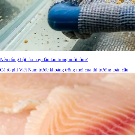
Nên dùng bột tảo hay dầu tảo trong nuôi tôm?
Cá rô phi Việt Nam trước khoảng trống mới của thị trường toàn cầu