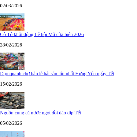
02/03/2026
Cô Tô khởi động Lễ hội Mở cửa biển 2026
28/02/2026
Dạo quanh chợ bán lẻ hải sản lớn nhất Hưng Yên ngày Tết
15/02/2026
Nguồn cung cá nước ngọt dồi dào dịp Tết
05/02/2026