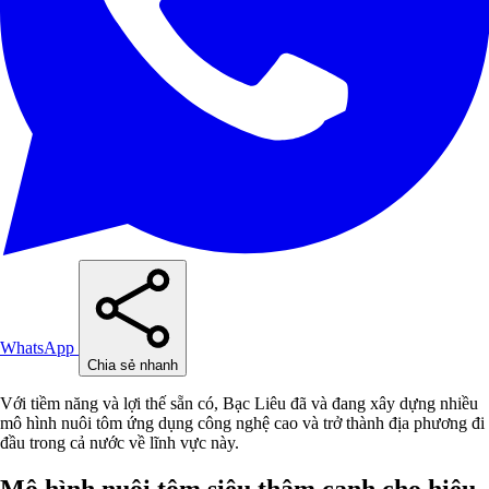
WhatsApp
Chia sẻ nhanh
Với tiềm năng và lợi thế sẵn có, Bạc Liêu đã và đang xây dựng nhiều
mô hình nuôi tôm ứng dụng công nghệ cao và trở thành địa phương đi
đầu trong cả nước về lĩnh vực này.
Mô hình nuôi tôm siêu thâm canh cho hiệu