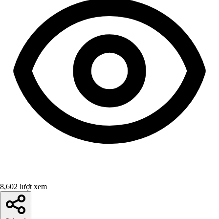
8,602 lượt xem