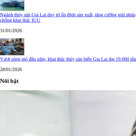
Ngành thủy sản Gia Lai duy trì ổn định sản xuất, tăng cường giải pháp
chống khai thác IUU
31/01/2026
Vượt sóng gió đầu năm, khai thác thủy sản biển Gia Lai đạt 19.000 tấn
28/01/2026
Nổi bật