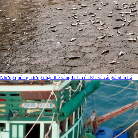
Những quốc gia từng nhận thẻ vàng IUU của EU và cái giá phải trả