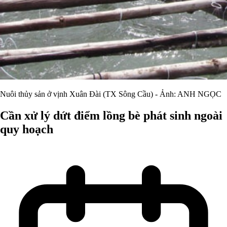
Nuôi thủy sản ở vịnh Xuân Đài (TX Sông Cầu) - Ảnh: ANH NGỌC
Cần xử lý dứt điểm lồng bè phát sinh ngoài
quy hoạch