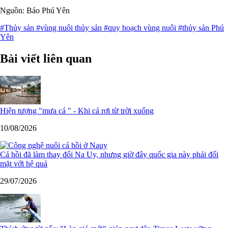
Nguồn: Báo Phú Yên
#Thủy sản
#vùng nuôi thủy sản
#quy hoạch vùng nuôi
#thủy sản Phú
Yên
Bài viết liên quan
Hiện tượng "mưa cá " - Khi cá rơi từ trời xuống
10/08/2026
Cá hồi đã làm thay đổi Na Uy, nhưng giờ đây quốc gia này phải đối
mặt với hệ quả
29/07/2026