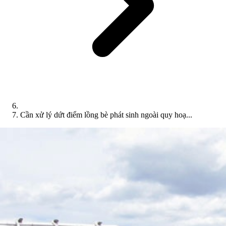
Cần xử lý dứt điểm lồng bè phát sinh ngoài quy hoạ...