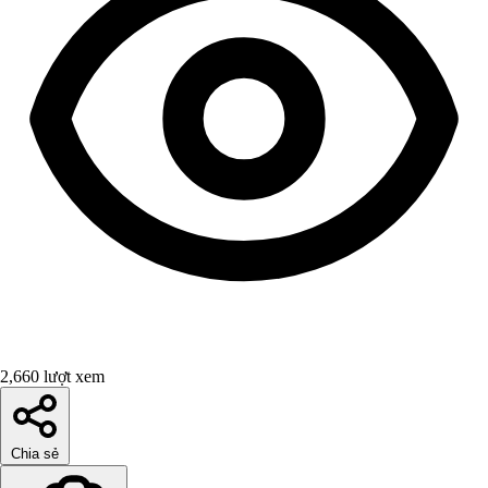
2,660 lượt xem
Chia sẻ