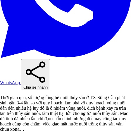
WhatsApp
Chia sẻ nhanh
Thời gian qua, số lượng lồng bè nuôi thủy sản ở TX Sông Cầu phát
sinh gần 3-4 lần so với quy hoạch, làm phá vỡ quy hoạch vùng nuôi,
dẫn đến nhiều hệ lụy đó là ô nhiễm vùng nuôi, dịch bệnh xảy ra tràn
lan trên thủy sản nuôi, làm thiệt hại lớn cho người nuôi thủy sản. Mặc
dù tỉnh đã nhiều lần chỉ đạo chấn chỉnh nhưng đến nay công tác quy
hoạch cũng còn chậm, việc giao mặt nước nuôi trồng thủy sản vẫn
chưa xong…