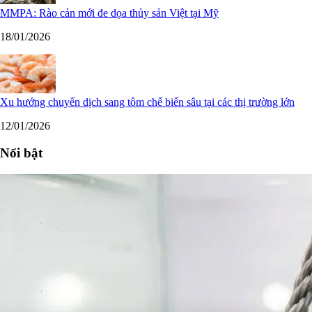
MMPA: Rào cản mới đe dọa thủy sản Việt tại Mỹ
18/01/2026
Xu hướng chuyển dịch sang tôm chế biến sâu tại các thị trường lớn
12/01/2026
Nổi bật