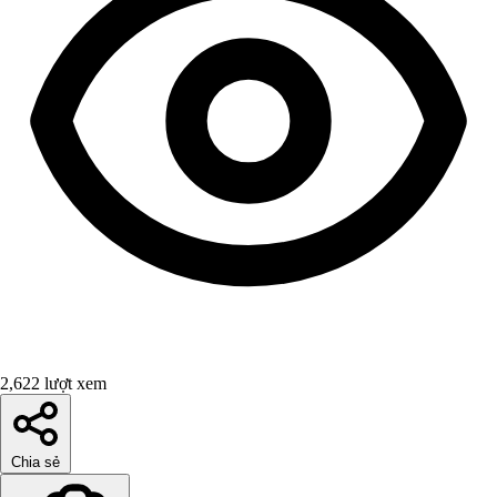
2,622 lượt xem
Chia sẻ