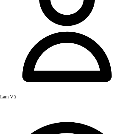
Lam Vũ