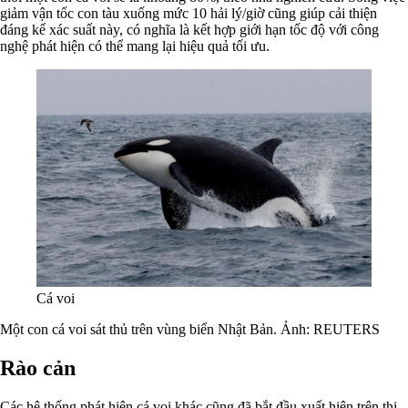
giảm vận tốc con tàu xuống mức 10 hải lý/giờ cũng giúp cải thiện
đáng kể xác suất này, có nghĩa là kết hợp giới hạn tốc độ với công
nghệ phát hiện có thể mang lại hiệu quả tối ưu.
Cá voi
Một con cá voi sát thủ trên vùng biển Nhật Bản. Ảnh:
REUTERS
Rào cản
Các hệ thống phát hiện cá voi khác cũng đã bắt đầu xuất hiện trên thị