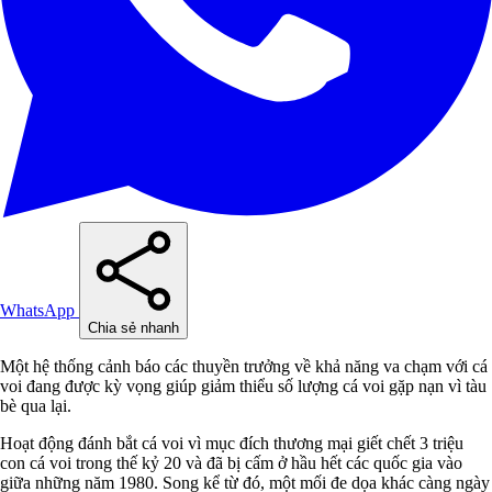
WhatsApp
Chia sẻ nhanh
Một hệ thống cảnh báo các thuyền trưởng về khả năng va chạm với cá
voi đang được kỳ vọng giúp giảm thiểu số lượng cá voi gặp nạn vì tàu
bè qua lại.
Hoạt động đánh bắt cá voi vì mục đích thương mại giết chết 3 triệu
con cá voi trong thế kỷ 20 và đã bị cấm ở hầu hết các quốc gia vào
giữa những năm 1980. Song kể từ đó, một mối đe dọa khác càng ngày