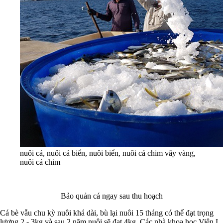
nuôi cá, nuôi cá biển, nuôi biển, nuôi cá chim vây vàng,
nuôi cá chim
Bảo quản cá ngay sau thu hoạch
Cá bè vẫu chu kỳ nuôi khá dài, bù lại nuôi 15 tháng có thể đạt trọng
lượng 2 - 3kg và sau 2 năm nuôi sẽ đạt 4kg. Các nhà khoa học Viện I