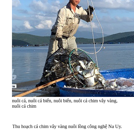
nuôi cá, nuôi cá biển, nuôi biển, nuôi cá chim vây vàng,
nuôi cá chim
Thu hoạch cá chim vây vàng nuôi lồng công nghệ Na Uy.