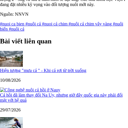
đang đặt nhiều kỳ vọng vào đối tượng nuôi mới này.
Nguồn: NNVN
#nuoi ca bien
#nuôi cá
#nuoi cá chim
#nuôi cá chim vây vàng
#nuôi
biển
#nuôi cá
Bài viết liên quan
Hiện tượng "mưa cá " - Khi cá rơi từ trời xuống
10/08/2026
Cá hồi đã làm thay đổi Na Uy, nhưng giờ đây quốc gia này phải đối
mặt với hệ quả
29/07/2026