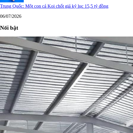
Trung Quốc: Một con cá Koi chốt giá kỷ lục 15,5 tỷ đồng
06/07/2026
Nổi bật