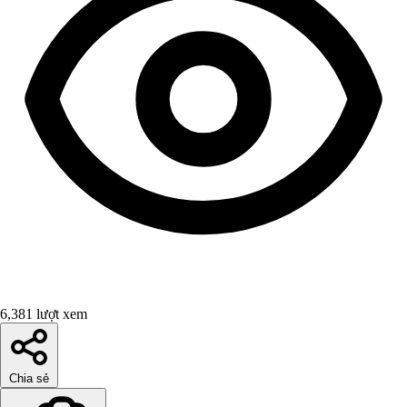
6,381 lượt xem
Chia sẻ