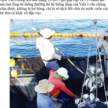
nát mọi lồng bè thông thường thì hệ thống lồng của Viện I vẫn chống
chịu được, không bị hư hỏng, chỉ bị xê dịch đôi chút do nước cuốn các
bè tôm cá khác xô đập vào.