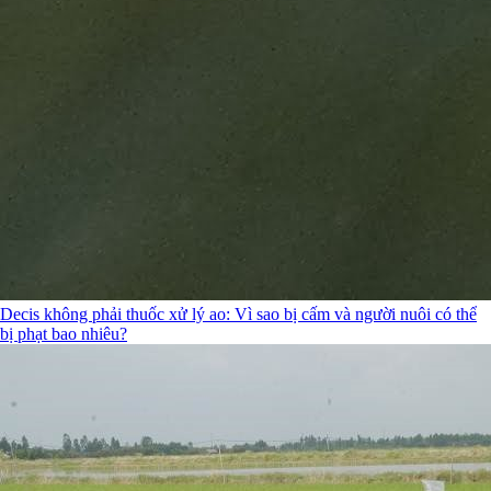
Decis không phải thuốc xử lý ao: Vì sao bị cấm và người nuôi có thể
bị phạt bao nhiêu?