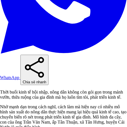
WhatsApp
Chia sẻ nhanh
Thời buổi kinh tế hội nhập, nông dân không còn gói gọn trong mảnh
vườn, thửa ruộng của gia đình mà họ luôn tìm tòi, phát triển kinh tế.
Nhờ mạnh dạn trong cách nghĩ, cách làm mà hiện nay có nhiều mô
hình sản xuất do nông dân thực hiện mang lại hiệu quả kinh tế cao, tạo
chuyển biến rõ nét trong phát triển kinh tế gia đình. Mô hình đa cây,
con của ông Trần Văn Nam, ấp Tân Thuận, xã Tân Hưng, huyện Cái