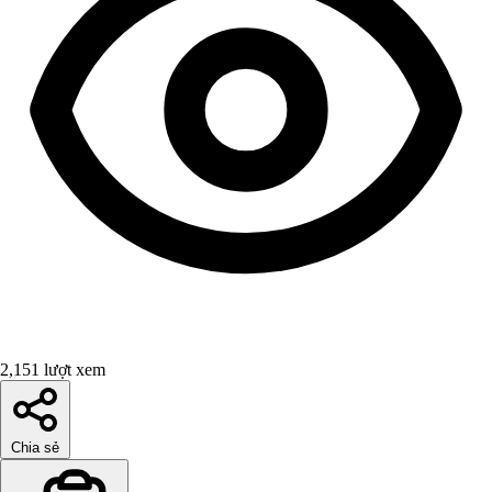
2,151 lượt xem
Chia sẻ