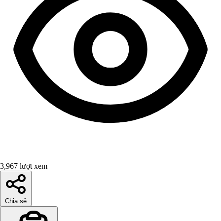
3,967 lượt xem
Chia sẻ