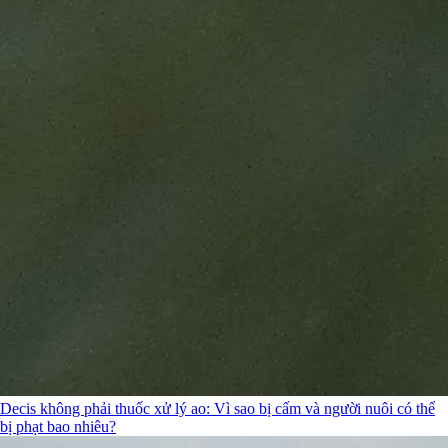
Decis không phải thuốc xử lý ao: Vì sao bị cấm và người nuôi có thể
bị phạt bao nhiêu?