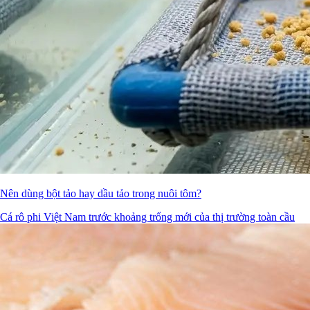
Nên dùng bột tảo hay dầu tảo trong nuôi tôm?
Cá rô phi Việt Nam trước khoảng trống mới của thị trường toàn cầu