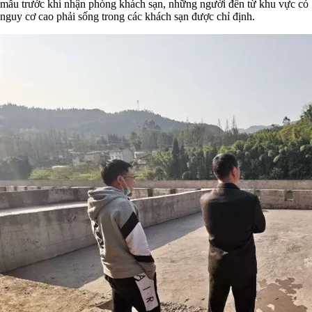
mẫu trước khi nhận phòng khách sạn, những người đến từ khu vực có
nguy cơ cao phải sống trong các khách sạn được chỉ định.