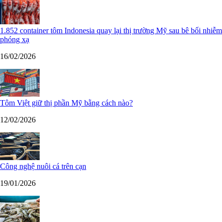
1.852 container tôm Indonesia quay lại thị trường Mỹ sau bê bối nhiễm
phóng xạ
16/02/2026
Tôm Việt giữ thị phần Mỹ bằng cách nào?
12/02/2026
Công nghệ nuôi cá trên cạn
19/01/2026