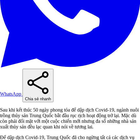
WhatsApp
Chia sẻ nhanh
Sau khi kết thúc 50 ngày phong tỏa để dập dịch Covid-19, ngành nuôi
trồng thủy sản Trung Quốc bắt đầu rục rịch hoạt động trở lại. Mặc dù
còn phải đối mặt với một cuộc chiến mới nhưng đa số những nhà sản
xuất thủy sản đều lạc quan khi nói về tương lai.
Để dập dịch Covid-19, Trung Quốc đã cho ngừng tất cả các dịch vụ