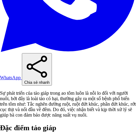
WhatsApp
Chia sẻ nhanh
Sự phát triển của tảo giáp trong ao tôm luôn là nỗi lo đối với người
nuôi, bởi đây là loài tảo có hại, thường gây ra một số bệnh phổ biến
trên tôm như: Tắc nghẽn đường ruột, ruột đứt khúc, phân đứt khúc, rớt
cục thịt và nổi đầu về đêm. Do đó, việc nhận biết và kịp thời xử lý sẽ
giúp bà con đảm bảo được năng suất vụ nuôi.
Đặc điểm tảo giáp