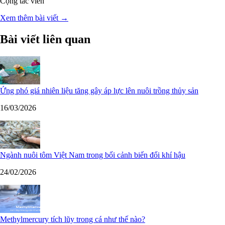
Cộng tác viên
Xem thêm bài viết →
Bài viết liên quan
Ứng phó giá nhiên liệu tăng gây áp lực lên nuôi trồng thủy sản
16/03/2026
Ngành nuôi tôm Việt Nam trong bối cảnh biến đổi khí hậu
24/02/2026
Methylmercury tích lũy trong cá như thế nào?