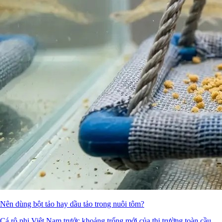
Nên dùng bột tảo hay dầu tảo trong nuôi tôm?
Cá rô phi Việt Nam trước khoảng trống mới của thị trường toàn cầu