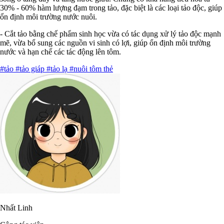
30% - 60% hàm lượng đạm trong tảo, đặc biệt là các loại tảo độc, giúp
ổn định môi trường nước nuôi.
- Cắt tảo bằng chế phẩm sinh học vừa có tác dụng xử lý tảo độc mạnh
mẽ, vừa bổ sung các nguồn vi sinh có lợi, giúp ổn định môi trường
nước và hạn chế các tác động lên tôm.
#tảo
#tảo giáp
#tảo lạ
#nuôi tôm thẻ
Nhất Linh