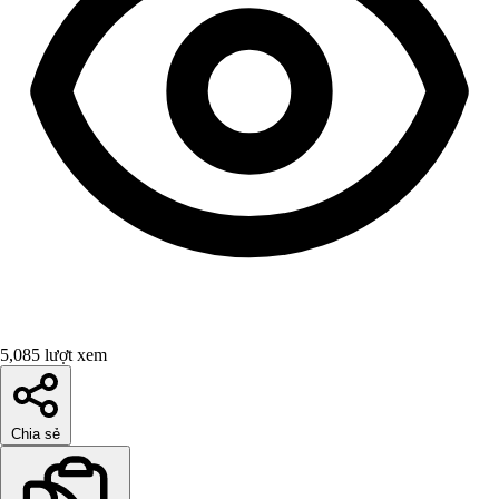
5,085 lượt xem
Chia sẻ