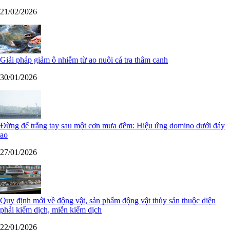
21/02/2026
Giải pháp giảm ô nhiễm từ ao nuôi cá tra thâm canh
30/01/2026
Đừng để trắng tay sau một cơn mưa đêm: Hiệu ứng domino dưới đáy
ao
27/01/2026
Quy định mới về động vật, sản phẩm động vật thủy sản thuộc diện
phải kiểm dịch, miễn kiểm dịch
22/01/2026