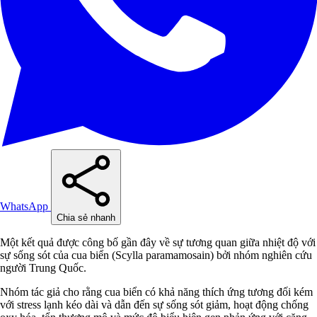
WhatsApp
Chia sẻ nhanh
Một kết quả được công bố gần đây về sự tương quan giữa nhiệt độ với
sự sống sót của cua biển (Scylla paramamosain) bởi nhóm nghiên cứu
người Trung Quốc.
Nhóm tác giả cho rằng cua biển có khả năng thích ứng tương đối kém
với stress lạnh kéo dài và dẫn đến sự sống sót giảm, hoạt động chống