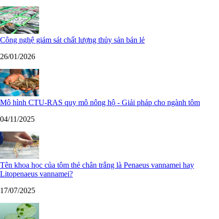
Công nghệ giám sát chất lượng thủy sản bán lẻ
26/01/2026
Mô hình CTU-RAS quy mô nông hộ - Giải pháp cho ngành tôm
04/11/2025
Tên khoa học của tôm thẻ chân trắng là Penaeus vannamei hay
Litopenaeus vannamei?
17/07/2025