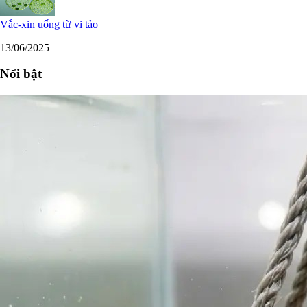
Vắc-xin uống từ vi tảo
13/06/2025
Nổi bật