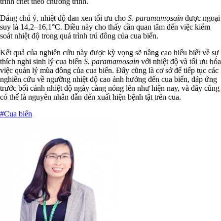
trình chết theo chương trình.
Đáng chú ý, nhiệt độ đan xen tối ưu cho
S. paramamosain
được ngoại
suy là 14,2–16,1°C. Điều này cho thấy cần quan tâm đến việc kiểm
soát nhiệt độ trong quá trình trú đông của cua biển.
Kết quả của nghiên cứu này được kỳ vọng sẽ nâng cao hiểu biết về sự
thích nghi sinh lý cua biển
S. paramamosain
với nhiệt độ và tối ưu hóa
việc quản lý mùa đông của cua biển. Đây cũng là cơ sở để tiếp tục các
nghiên cứu về ngưỡng nhiệt độ cao ảnh hưởng đến cua biển, đáp ứng
trước bối cảnh nhiệt độ ngày càng nóng lên như hiện nay, và đây cũng
có thể là nguyên nhân dẫn đến xuất hiện bệnh tật trên cua.
#Cua biển