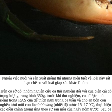
Ngoài việc nuôi và sản xuất giống thì những hiểu biết về loài này rất
hạn chế so với loài giáp xác khác là tôm
Trên cơ sở đó, nhóm nghiên cứu đã thử nghiệm đối với cua biển cái có
trọng lượng trung bình 350g, trước khi thử nghiệm, cua được nuôi
riêng trong RAS cua để thích nghi trong ba tuần và cho ăn bốn con
nghêu tươi mỗi con lúc 9:00 sáng (nhiệt độ nước 15–17 °C), thực hiện
các điều chỉnh tương ứng theo sự săn mồi của ngày hôm trước. Sau ba