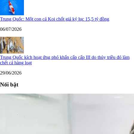
Trung Quốc: Một con cá Koi chốt giá kỷ lục 15,5 tỷ đồng
06/07/2026
Trung Quốc kích hoạt ứng phó khẩn cấp cấp III do thủy triều đỏ làm
chết cá hàng loạt
29/06/2026
Nổi bật