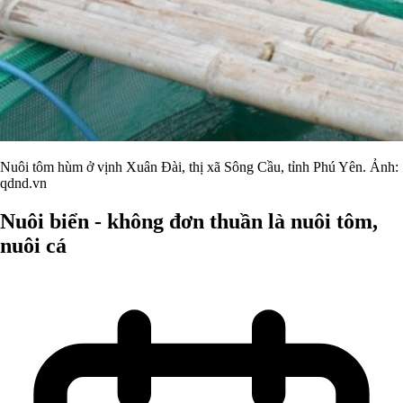
Nuôi tôm hùm ở vịnh Xuân Đài, thị xã Sông Cầu, tỉnh Phú Yên. Ảnh:
qdnd.vn
Nuôi biển - không đơn thuần là nuôi tôm,
nuôi cá