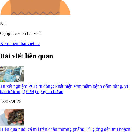
NT
Cộng tác viên bài viết
Xem thêm bài viết →
Bài viết liên quan
Tủ xét nghiệm PCR di động: Phát hiện sớm mầm bệnh đốm trắng, vi
bào tử trùng (EPH) ngay tại bờ ao
18/03/2026
Hiệu quả nuôi cá mú trân châu thương phẩm: Từ giống đến thu hoạch