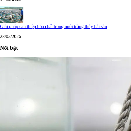
Giải pháp can thiệp hóa chất trong nuôi trồng thủy hải sản
28/02/2026
Nổi bật