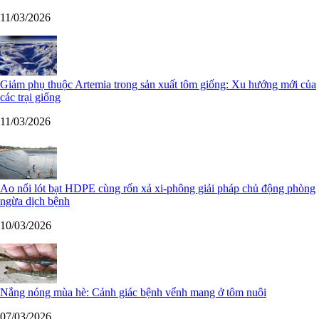
11/03/2026
Giảm phụ thuộc Artemia trong sản xuất tôm giống: Xu hướng mới của
các trại giống
11/03/2026
Ao nổi lót bạt HDPE cùng rốn xả xi-phông giải pháp chủ động phòng
ngừa dịch bệnh
10/03/2026
Nắng nóng mùa hè: Cảnh giác bệnh vểnh mang ở tôm nuôi
07/03/2026