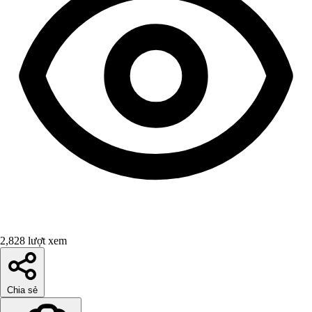
2,828 lượt xem
Chia sẻ