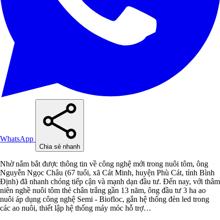
WhatsApp
Chia sẻ nhanh
Nhờ nắm bắt được thông tin về công nghệ mới trong nuôi tôm, ông
Nguyễn Ngọc Châu (67 tuổi, xã Cát Minh, huyện Phù Cát, tỉnh Bình
Định) đã nhanh chóng tiếp cận và mạnh dạn đầu tư. Đến nay, với thâm
niên nghề nuôi tôm thẻ chân trắng gần 13 năm, ông đầu tư 3 ha ao
nuôi áp dụng công nghệ Semi - Biofloc, gắn hệ thống đèn led trong
các ao nuôi, thiết lập hệ thống máy móc hỗ trợ…