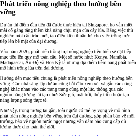
Phát triển nông nghiệp theo hướng bền
vững
Dự án thí điểm đầu tiên đã được thực hiện tại Singapore, họ vẫn miệt
mài cố gắng tăng thêm khả năng chịu mặn của cây lúa. Bằng việc thử
nghiệm một cấu trúc mới, tạo điều kiện thuận lợi cho việc trồng trực
tiếp lên bề mặt của đại dương.
Vào năm 2026, phát triển trồng trọt nông nghiệp trên biển sẽ đặt tiếp
mục tiêu lên quy mô toàn cầu. Một số nước như: Kenya, Namibia,
Madagascar, Ấn Độ và Hoa Kỳ là những địa điểm tiềm năng phát triển
mô hình trồng lúa trên đại dương.
Hướng đến mục tiêu chung là phát triển nông nghiệp theo hướng bền
vững. Các nhà sáng lập dự án cũng bắt đầu xem xét và gắn các công
nghệ khác nhau vào các trang trạng cùng một lúc, thông qua các
nguồn năng lượng tái tạo như: Sức gió, mặt trời, thủy triều hoặc tạo
năng lượng sóng thực tế.
Như vậy, trong tương lai gần, loài người có thể hy vọng về mô hình
phát triển nông nghiệp bền vững trên đại dương, góp phần bảo vệ môi
trường, bảo vệ nguồn nước ngọt nhưng vẫn đảm bảo cung cấp đủ
lương thực cho toàn thế giới.