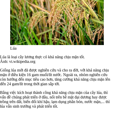
Lúa
Lúa là loại cây lương thực có khả năng chịu mặn tốt.
Ảnh: vi.wikipedia.org
Giống lúa mới đã được nghiên cứu và cho ra đời, với khả năng chịu
mặn ở điều kiện 16 gam muối/lít nước. Ngoài ra, nhóm nghiên cứu
còn hướng đến mục tiêu cao hơn, tăng cường khả năng chịu mặn lên
đến 24 gam/lít trong thời gian sắp tới.
Bằng việc kích hoạt thành công khả năng chịu mặn của cây lúa, thì
vấn đề chúng phát triển ở đâu, nổi trên bề mặt đại dương hay được
trồng trên đất, biến đổi khí hậu, lạm dụng phân bón, nước mặn,... thì
lúa vẫn sinh trưởng và phát triển tốt.