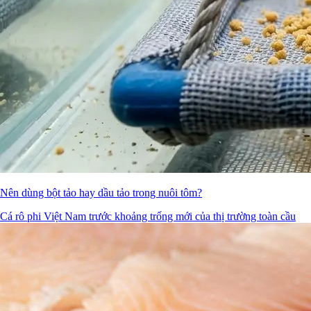
Nên dùng bột tảo hay dầu tảo trong nuôi tôm?
Cá rô phi Việt Nam trước khoảng trống mới của thị trường toàn cầu