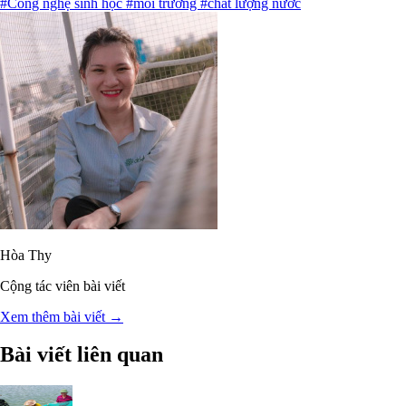
#Công nghệ sinh học
#môi trường
#chất lượng nước
Hòa Thy
Cộng tác viên bài viết
Xem thêm bài viết →
Bài viết liên quan