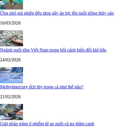
Ứng phó giá nhiên liệu tăng gây áp lực lên nuôi trồng thủy sản
16/03/2026
Ngành nuôi tôm Việt Nam trong bối cảnh biến đổi khí hậu
24/02/2026
Methylmercury tích lũy trong cá như thế nào?
21/02/2026
Giải pháp giảm ô nhiễm từ ao nuôi cá tra thâm canh