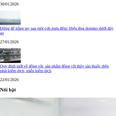
30/01/2026
Đừng để trắng tay sau một cơn mưa đêm: Hiệu ứng domino dưới đáy
ao
27/01/2026
Quy định mới về động vật, sản phẩm động vật thủy sản thuộc diện
phải kiểm dịch, miễn kiểm dịch
22/01/2026
Nổi bật