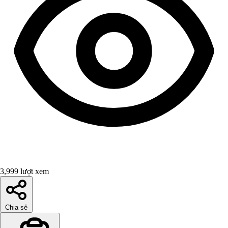
3,999 lượt xem
Chia sẻ