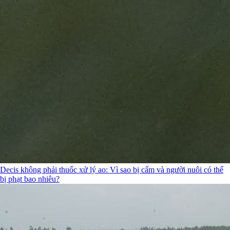
Decis không phải thuốc xử lý ao: Vì sao bị cấm và người nuôi có thể
bị phạt bao nhiêu?