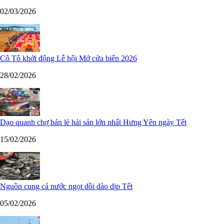
02/03/2026
Cô Tô khởi động Lễ hội Mở cửa biển 2026
28/02/2026
Dạo quanh chợ bán lẻ hải sản lớn nhất Hưng Yên ngày Tết
15/02/2026
Nguồn cung cá nước ngọt dồi dào dịp Tết
05/02/2026