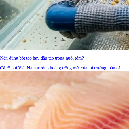
Nên dùng bột tảo hay dầu tảo trong nuôi tôm?
Cá rô phi Việt Nam trước khoảng trống mới của thị trường toàn cầu