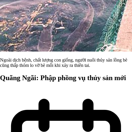
Ngoài dịch bệnh, chất lượng con giống, người nuôi thủy sản lồng bè
cũng thấp thỏm lo vỡ bè mỗi khi xảy ra thiên tai.
Quãng Ngãi: Phập phồng vụ thủy sản mới