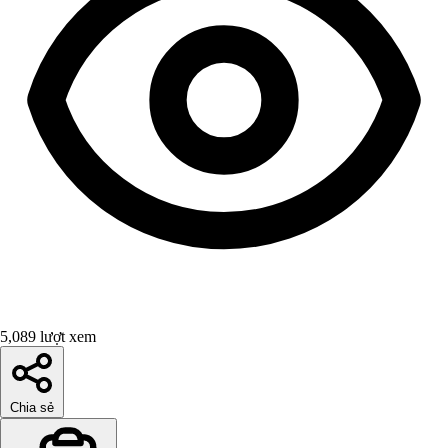
5,089 lượt xem
Chia sẻ