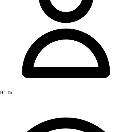
Hà Tử