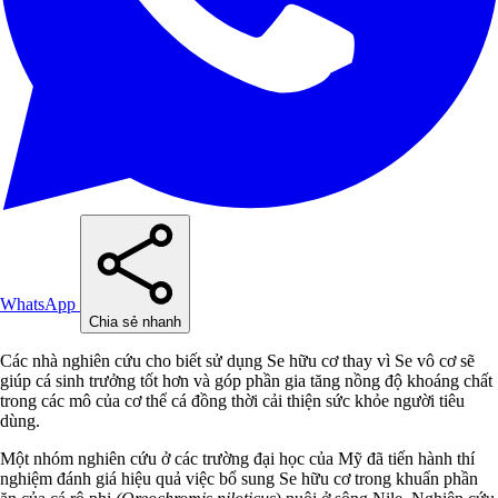
WhatsApp
Chia sẻ nhanh
Các nhà nghiên cứu cho biết sử dụng Se hữu cơ thay vì Se vô cơ sẽ
giúp cá sinh trưởng tốt hơn và góp phần gia tăng nồng độ khoáng chất
trong các mô của cơ thể cá đồng thời cải thiện sức khỏe người tiêu
dùng.
Một nhóm nghiên cứu ở các trường đại học của Mỹ đã tiến hành thí
nghiệm đánh giá hiệu quả việc bổ sung Se hữu cơ trong khuẩn phần