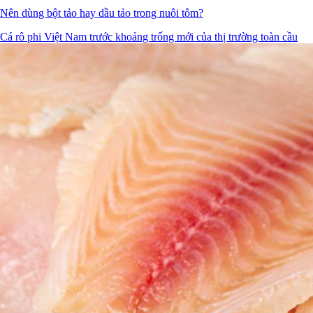
Nên dùng bột tảo hay dầu tảo trong nuôi tôm?
Cá rô phi Việt Nam trước khoảng trống mới của thị trường toàn cầu