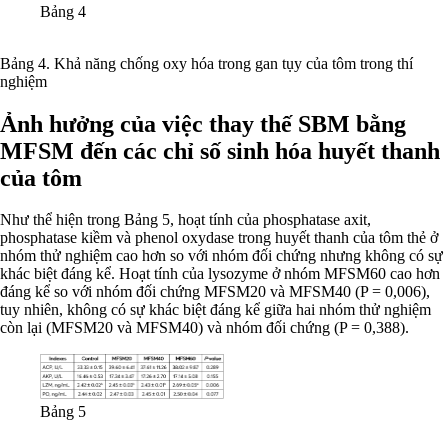
Bảng 4
Bảng 4. Khả năng chống oxy hóa trong gan tụy của tôm trong thí
nghiệm
Ảnh hưởng của việc thay thế SBM bằng
MFSM đến các chỉ số sinh hóa huyết thanh
của tôm
Như thể hiện trong Bảng 5, hoạt tính của phosphatase axit,
phosphatase kiềm và phenol oxydase trong huyết thanh của tôm thẻ ở
nhóm thử nghiệm cao hơn so với nhóm đối chứng nhưng không có sự
khác biệt đáng kể. Hoạt tính của lysozyme ở nhóm MFSM60 cao hơn
đáng kể so với nhóm đối chứng MFSM20 và MFSM40 (P = 0,006),
tuy nhiên, không có sự khác biệt đáng kể giữa hai nhóm thử nghiệm
còn lại (MFSM20 và MFSM40) và nhóm đối chứng (P = 0,388).
Bảng 5