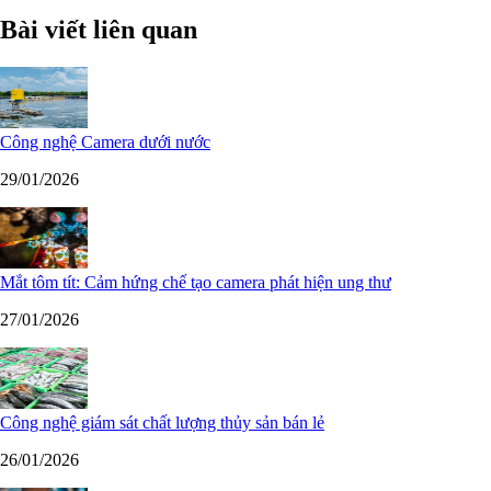
Bài viết liên quan
Công nghệ Camera dưới nước
29/01/2026
Mắt tôm tít: Cảm hứng chế tạo camera phát hiện ung thư
27/01/2026
Công nghệ giám sát chất lượng thủy sản bán lẻ
26/01/2026