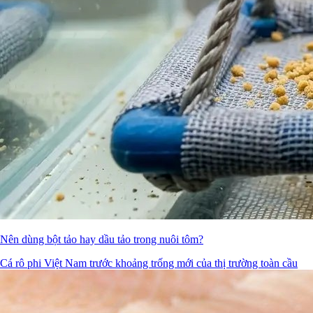
Nên dùng bột tảo hay dầu tảo trong nuôi tôm?
Cá rô phi Việt Nam trước khoảng trống mới của thị trường toàn cầu