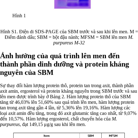
Hình 1
Hình S1. Điện di SDS-PAGE của SBM trước và sau khi lên men. M =
Điểm đánh dấu; SBM = bột đậu nành; MFSM = SBM lên men
M.
purpureus M-32
Ảnh hưởng của quá trình lên men đến
thành phần dinh dưỡng và protein kháng
nguyên của SBM
Sự thay đổi hàm lượng protein thô, protein tan trong axit, thành phần
axit amin, ergosterol và protein kháng nguyên trong SBM trước và sau
lên men được trình bày ở Bảng 2. Hàm lượng protein thô của SBM
tăng từ 46,03% lên 51,60% sau quá trình lên men, hàm lượng protein
tan trong axit tăng gần 4 lần, từ 5,36% lên 19,16%. Hàm lượng các
loại axit amin đều tăng, trong đó axit glutamic tăng cao nhất, từ 9,07%
đến 10,57%. Hàm lượng ergosterol, chất chuyển hóa của
M.
purpureus
, đạt 149,15 μg/g sau khi lên men.