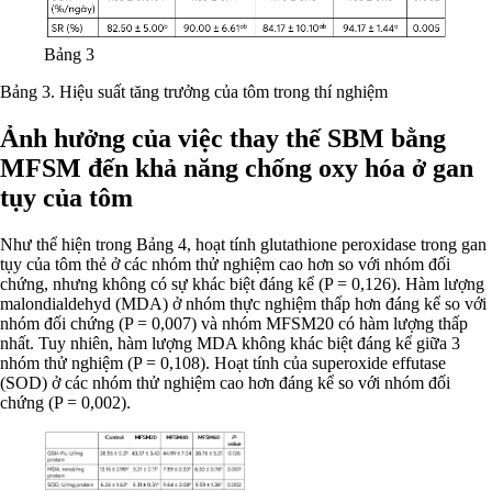
Bảng 3
Bảng 3. Hiệu suất tăng trưởng của tôm trong thí nghiệm
Ảnh hưởng của việc thay thế SBM bằng
MFSM đến khả năng chống oxy hóa ở gan
tụy của tôm
Như thể hiện trong Bảng 4, hoạt tính glutathione peroxidase trong gan
tụy của tôm thẻ ở các nhóm thử nghiệm cao hơn so với nhóm đối
chứng, nhưng không có sự khác biệt đáng kể (P = 0,126). Hàm lượng
malondialdehyd (MDA) ở nhóm thực nghiệm thấp hơn đáng kể so với
nhóm đối chứng (P = 0,007) và nhóm MFSM20 có hàm lượng thấp
nhất. Tuy nhiên, hàm lượng MDA không khác biệt đáng kể giữa 3
nhóm thử nghiệm (P = 0,108). Hoạt tính của superoxide effutase
(SOD) ở các nhóm thử nghiệm cao hơn đáng kể so với nhóm đối
chứng (P = 0,002).