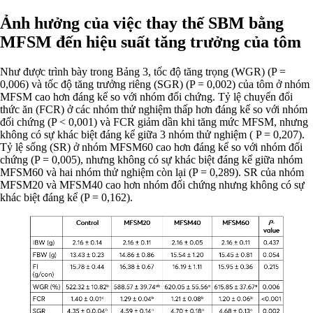
Ảnh hưởng của việc thay thế SBM bằng
MFSM đến hiệu suất tăng trưởng của tôm
Như được trình bày trong Bảng 3, tốc độ tăng trọng (WGR) (P =
0,006) và tốc độ tăng trưởng riêng (SGR) (P = 0,002) của tôm ở nhóm
MFSM cao hơn đáng kể so với nhóm đối chứng. Tỷ lệ chuyển đổi
thức ăn (FCR) ở các nhóm thử nghiệm thấp hơn đáng kể so với nhóm
đối chứng (P < 0,001) và FCR giảm dần khi tăng mức MFSM, nhưng
không có sự khác biệt đáng kể giữa 3 nhóm thử nghiệm ( P = 0,207).
Tỷ lệ sống (SR) ở nhóm MFSM60 cao hơn đáng kể so với nhóm đối
chứng (P = 0,005), nhưng không có sự khác biệt đáng kể giữa nhóm
MFSM60 và hai nhóm thử nghiệm còn lại (P = 0,289). SR của nhóm
MFSM20 và MFSM40 cao hơn nhóm đối chứng nhưng không có sự
khác biệt đáng kể (P = 0,162).