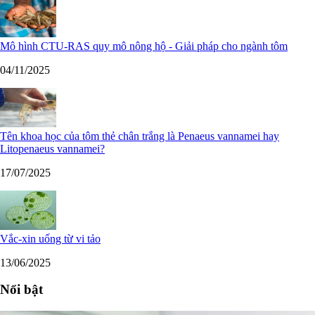
Mô hình CTU-RAS quy mô nông hộ - Giải pháp cho ngành tôm
04/11/2025
Tên khoa học của tôm thẻ chân trắng là Penaeus vannamei hay
Litopenaeus vannamei?
17/07/2025
Vắc-xin uống từ vi tảo
13/06/2025
Nổi bật