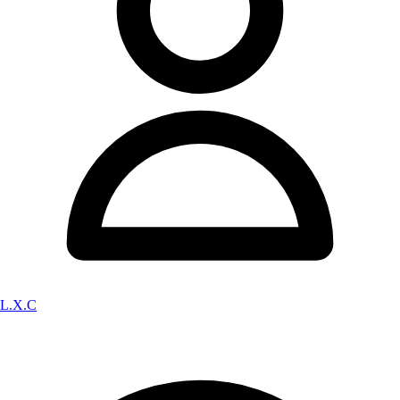
L.X.C