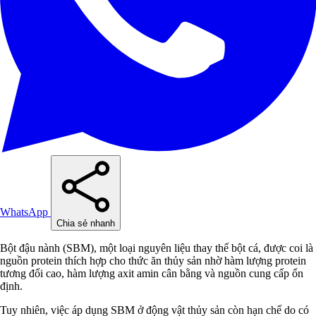
WhatsApp
Chia sẻ nhanh
Bột đậu nành (SBM), một loại nguyên liệu thay thế bột cá, được coi là
nguồn protein thích hợp cho thức ăn thủy sản nhờ hàm lượng protein
tương đối cao, hàm lượng axit amin cân bằng và nguồn cung cấp ổn
định.
Tuy nhiên, việc áp dụng SBM ở động vật thủy sản còn hạn chế do có