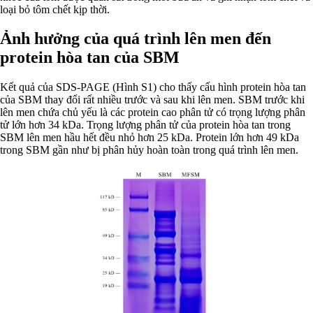
loại bỏ tôm chết kịp thời.
Ảnh hưởng của quá trình lên men đến
protein hòa tan của SBM
Kết quả của SDS-PAGE (Hình S1) cho thấy cấu hình protein hòa tan
của SBM thay đổi rất nhiều trước và sau khi lên men. SBM trước khi
lên men chứa chủ yếu là các protein cao phân tử có trọng lượng phân
tử lớn hơn 34 kDa. Trọng lượng phân tử của protein hòa tan trong
SBM lên men hầu hết đều nhỏ hơn 25 kDa. Protein lớn hơn 49 kDa
trong SBM gần như bị phân hủy hoàn toàn trong quá trình lên men.