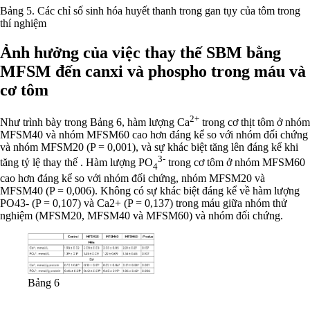
Bảng 5. Các chỉ số sinh hóa huyết thanh trong gan tụy của tôm trong
thí nghiệm
Ảnh hưởng của việc thay thế SBM bằng
MFSM đến canxi và phospho trong máu và
cơ tôm
2+
Như trình bày trong Bảng 6, hàm lượng Ca
trong cơ thịt tôm ở nhóm
MFSM40 và nhóm MFSM60 cao hơn đáng kể so với nhóm đối chứng
và nhóm MFSM20 (P = 0,001), và sự khác biệt tăng lên đáng kể khi
3-
tăng tỷ lệ thay thế . Hàm lượng PO
trong cơ tôm ở nhóm MFSM60
4
cao hơn đáng kể so với nhóm đối chứng, nhóm MFSM20 và
MFSM40 (P = 0,006). Không có sự khác biệt đáng kể về hàm lượng
PO43- (P = 0,107) và Ca2+ (P = 0,137) trong máu giữa nhóm thử
nghiệm (MFSM20, MFSM40 và MFSM60) và nhóm đối chứng.
Bảng 6