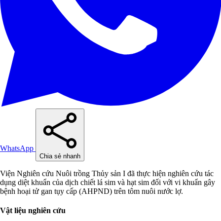
WhatsApp
Chia sẻ nhanh
Viện Nghiên cứu Nuôi trồng Thủy sản I đã thực hiện nghiên cứu tác
dụng diệt khuẩn của dịch chiết lá sim và hạt sim đối với vi khuẩn gây
bệnh hoại tử gan tụy cấp (AHPND) trên tôm nuôi nước lợ.
Vật liệu nghiên cứu