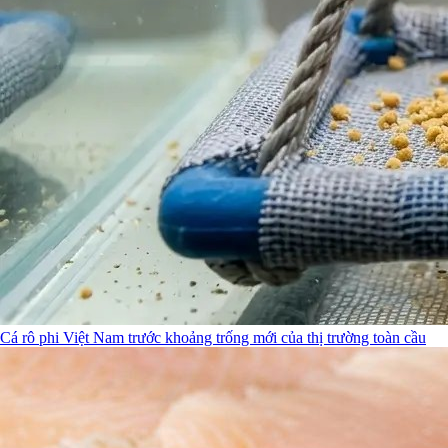
Cá rô phi Việt Nam trước khoảng trống mới của thị trường toàn cầu