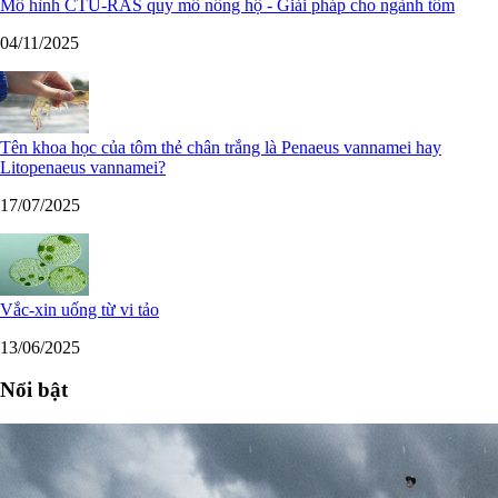
Mô hình CTU-RAS quy mô nông hộ - Giải pháp cho ngành tôm
04/11/2025
Tên khoa học của tôm thẻ chân trắng là Penaeus vannamei hay
Litopenaeus vannamei?
17/07/2025
Vắc-xin uống từ vi tảo
13/06/2025
Nổi bật