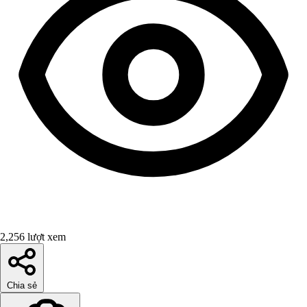
2,256 lượt xem
Chia sẻ