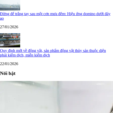
Đừng để trắng tay sau một cơn mưa đêm: Hiệu ứng domino dưới đáy
ao
27/01/2026
Quy định mới về động vật, sản phẩm động vật thủy sản thuộc diện
phải kiểm dịch, miễn kiểm dịch
22/01/2026
Nổi bật