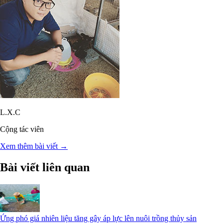
L.X.C
Cộng tác viên
Xem thêm bài viết →
Bài viết liên quan
Ứng phó giá nhiên liệu tăng gây áp lực lên nuôi trồng thủy sản