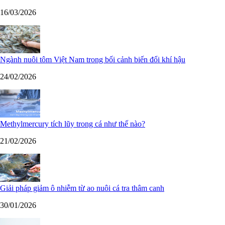
16/03/2026
Ngành nuôi tôm Việt Nam trong bối cảnh biến đổi khí hậu
24/02/2026
Methylmercury tích lũy trong cá như thế nào?
21/02/2026
Giải pháp giảm ô nhiễm từ ao nuôi cá tra thâm canh
30/01/2026