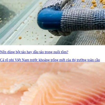
Nên dùng bột tảo hay dầu tảo trong nuôi tôm?
Cá rô phi Việt Nam trước khoảng trống mới của thị trường toàn cầu