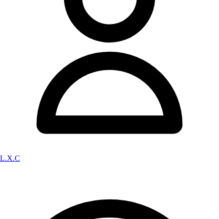
L.X.C