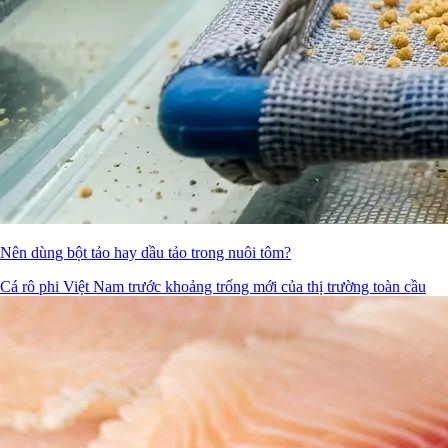
Nên dùng bột tảo hay dầu tảo trong nuôi tôm?
Cá rô phi Việt Nam trước khoảng trống mới của thị trường toàn cầu