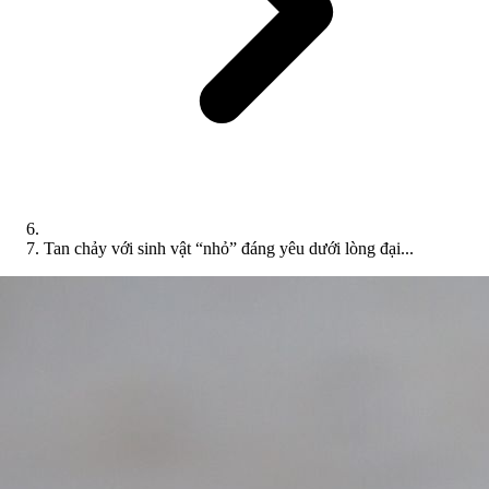
Tan chảy với sinh vật “nhỏ” đáng yêu dưới lòng đại...