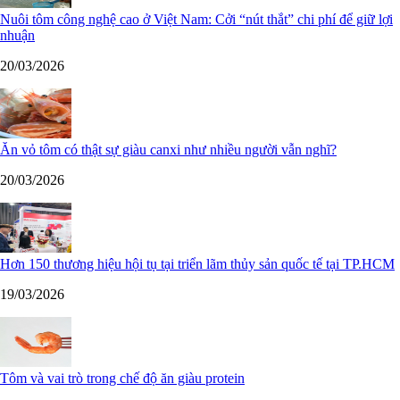
Nuôi tôm công nghệ cao ở Việt Nam: Cởi “nút thắt” chi phí để giữ lợi
nhuận
20/03/2026
Ăn vỏ tôm có thật sự giàu canxi như nhiều người vẫn nghĩ?
20/03/2026
Hơn 150 thương hiệu hội tụ tại triển lãm thủy sản quốc tế tại TP.HCM
19/03/2026
Tôm và vai trò trong chế độ ăn giàu protein