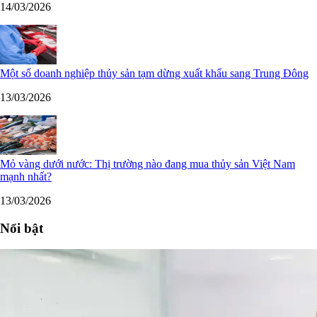
14/03/2026
Một số doanh nghiệp thủy sản tạm dừng xuất khẩu sang Trung Đông
13/03/2026
Mỏ vàng dưới nước: Thị trường nào đang mua thủy sản Việt Nam
mạnh nhất?
13/03/2026
Nổi bật