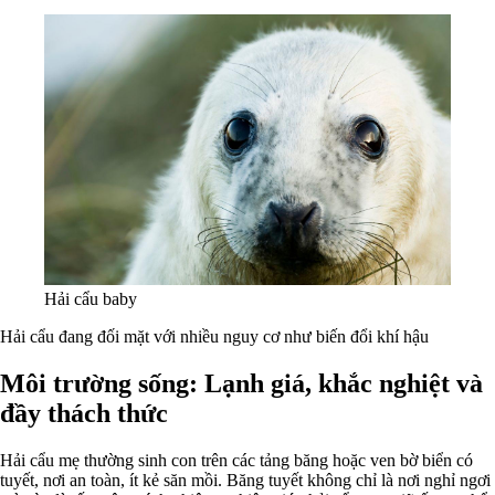
Hải cẩu baby
Hải cẩu đang đối mặt với nhiều nguy cơ như biến đổi khí hậu
Môi trường sống: Lạnh giá, khắc nghiệt và
đầy thách thức
Hải cẩu mẹ thường sinh con trên các tảng băng hoặc ven bờ biển có
tuyết, nơi an toàn, ít kẻ săn mồi. Băng tuyết không chỉ là nơi nghỉ ngơi