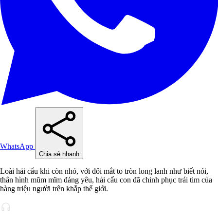
WhatsApp
Chia sẻ nhanh
Loài hải cẩu khi còn nhỏ, với đôi mắt to tròn long lanh như biết nói,
thân hình mũm mĩm đáng yêu, hải cẩu con đã chinh phục trái tim của
hàng triệu người trên khắp thế giới.