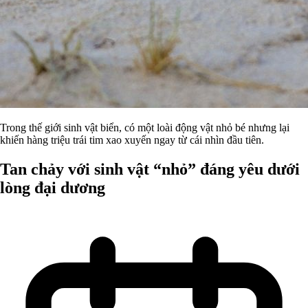
Trong thế giới sinh vật biển, có một loài động vật nhỏ bé nhưng lại
khiến hàng triệu trái tim xao xuyến ngay từ cái nhìn đầu tiên.
Tan chảy với sinh vật “nhỏ” đáng yêu dưới
lòng đại dương