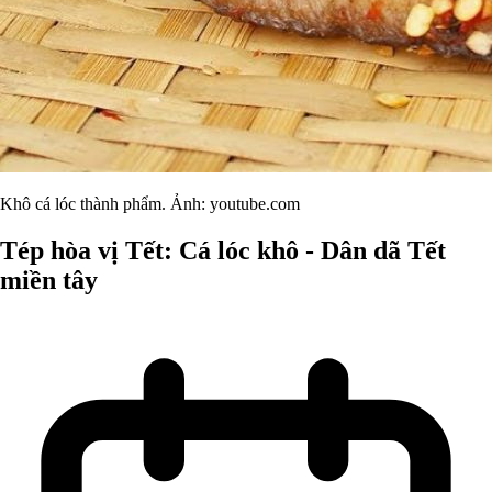
Khô cá lóc thành phẩm. Ảnh: youtube.com
Tép hòa vị Tết: Cá lóc khô - Dân dã Tết
miền tây