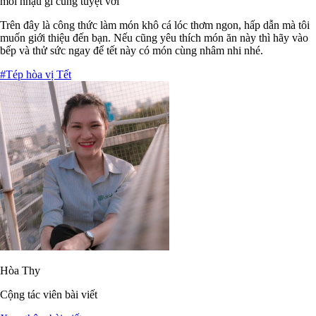
mồi nhậu gì cũng tuyệt vời
Trên đây là công thức làm món khô cá lóc thơm ngon, hấp dẫn mà tôi
muốn giới thiệu đến bạn. Nếu cũng yêu thích món ăn này thì hãy vào
bếp và thử sức ngay để tết này có món cùng nhâm nhi nhé.
#Tép hòa vị Tết
Hòa Thy
Cộng tác viên bài viết