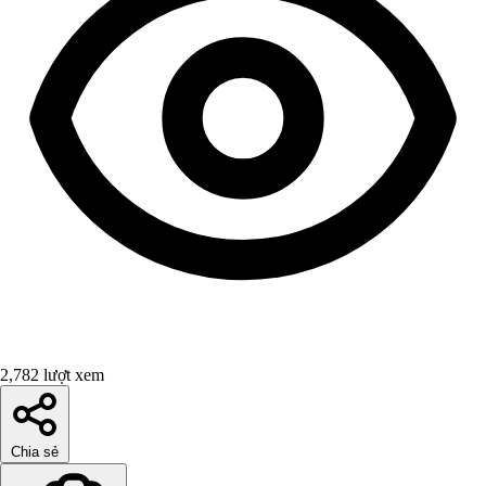
2,782 lượt xem
Chia sẻ