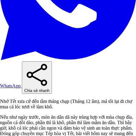
WhatsApp
Chia sẻ nhanh
Nhớ Tết xưa cứ đến tầm tháng chạp (Tháng 12 âm), má tôi lại đi chợ
mua cá lóc tươi về làm khô.
Nếu như ngày trước, món ăn dân dã này trùng hợp với mùa chụp đìa,
nguồn cá dồi dào, phần thì là khô, phần thì làm mắm ăn dần.
Thì bây
giờ, khô cá lóc phải cần ngon và đảm bảo vệ sinh an toàn thực phẩm.
Đóng góp chuyên mục Tép hòa vị Tết, bài viết hôm nay sẽ mang đến