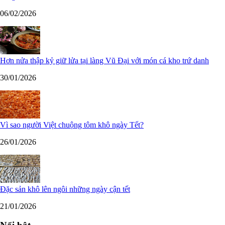
06/02/2026
Hơn nửa thập kỷ giữ lửa tại làng Vũ Đại với món cá kho trứ danh
30/01/2026
Vì sao người Việt chuộng tôm khô ngày Tết?
26/01/2026
Đặc sản khô lên ngôi những ngày cận tết
21/01/2026