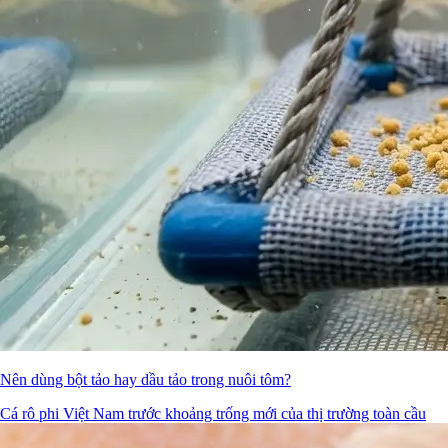
Nên dùng bột tảo hay dầu tảo trong nuôi tôm?
Cá rô phi Việt Nam trước khoảng trống mới của thị trường toàn cầu