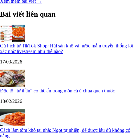
Xem thêm bài viết →
Bài viết liên quan
Cú hích từ TikTok Shop: Hải sản khô và nước mắm truyền thống lột
xác nhờ livestream như thế nào?
17/03/2026
Độc tố “tử thần” có thể ẩn trong món cá ủ chua quen thuộc
18/02/2026
Cách làm tôm khô tại nhà: Ngọt tự nhiên, để được lâu dù không có
nắng