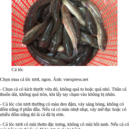
Cá lóc
Chọn mua cá lóc tươi, ngon. Ảnh: vnexpress.net
- Chọn cá có kích thước vừa đủ, không quá to hoặc quá nhỏ. Thân cá
thuôn dài, không quá tròn, khi lấy tay chạm vào không bị nhũn.
- Cá lóc còn tươi thường có màu đen đậm, vảy sáng bóng, không có
đốm trắng ở phần đầu. Nếu cá có màu nhợt nhạt, vảy mờ đục hoặc có
nhiều đốm trắng thì là cá đã bị ươn.
- Cá lóc tươi có mùi thơm đặc trưng, không có mùi hôi tanh. Nếu cá có