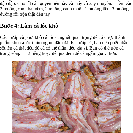
đập dập. Cho tất cả nguyên liệu này và máy và xay nhuyễn. Thêm vào
2 muỗng canh hạt nêm, 2 muỗng canh muối, 1 muỗng tiêu, 3 muỗng
đường rồi trộn thật đều tay.
Bước 4: Làm cá lóc khô
Cách ướp và phơi khô cá lóc cũng rất quan trọng để có được thành
phẩm khô cá lóc thơm ngon, đậm đà. Khi ướp cá, bạn nên phết phần
sốt lên cá thật đều để cá có thể thấm đều gia vị. Bạn có thể ướp cá
trong vòng 1 - 2 tiếng hoặc để qua đêm để cá ngấm gia vị hơn.