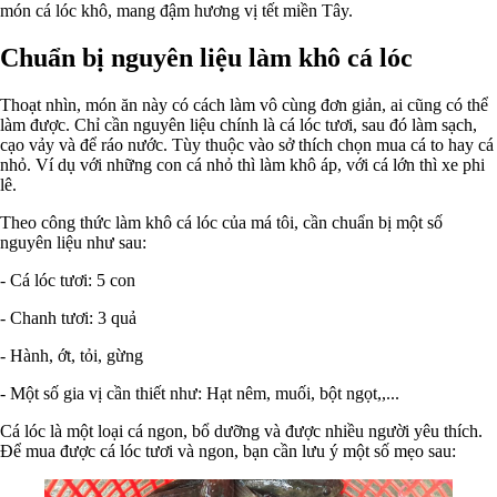
món cá lóc khô, mang đậm hương vị tết miền Tây.
Chuẩn bị nguyên liệu làm khô cá lóc
Thoạt nhìn, món ăn này có cách làm vô cùng đơn giản, ai cũng có thể
làm được. Chỉ cần nguyên liệu chính là cá lóc tươi, sau đó làm sạch,
cạo vảy và để ráo nước. Tùy thuộc vào sở thích chọn mua cá to hay cá
nhỏ. Ví dụ với những con cá nhỏ thì làm khô áp, với cá lớn thì xe phi
lê.
Theo công thức làm khô cá lóc của má tôi, cần chuẩn bị một số
nguyên liệu như sau:
- Cá lóc tươi: 5 con
- Chanh tươi: 3 quả
- Hành, ớt, tỏi, gừng
- Một số gia vị cần thiết như: Hạt nêm, muối, bột ngọt,,...
Cá lóc là một loại cá ngon, bổ dưỡng và được nhiều người yêu thích.
Để mua được cá lóc tươi và ngon, bạn cần lưu ý một số mẹo sau: