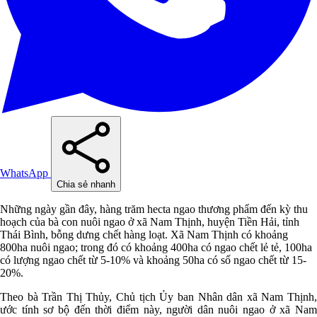
WhatsApp
Chia sẻ nhanh
Những ngày gần đây, hàng trăm hecta ngao thương phẩm đến kỳ thu
hoạch của bà con nuôi ngao ở xã Nam Thịnh, huyện Tiền Hải, tỉnh
Thái Bình, bỗng dưng chết hàng loạt. Xã Nam Thịnh có khoảng
800ha nuôi ngao; trong đó có khoảng 400ha có ngao chết lẻ tẻ, 100ha
có lượng ngao chết từ 5-10% và khoảng 50ha có số ngao chết từ 15-
20%.
Theo bà Trần Thị Thủy, Chủ tịch Ủy ban Nhân dân xã Nam Thịnh,
ước tính sơ bộ đến thời điểm này, người dân nuôi ngao ở xã Nam