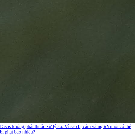
Decis không phải thuốc xử lý ao: Vì sao bị cấm và người nuôi có thể
bị phạt bao nhiêu?