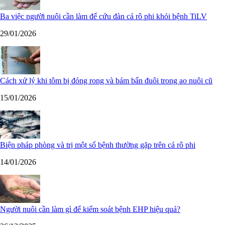
Ba việc người nuôi cần làm để cứu đàn cá rô phi khỏi bệnh TiLV
29/01/2026
Cách xử lý khi tôm bị đóng rong và bám bẩn đuôi trong ao nuôi cũ
15/01/2026
Biện pháp phòng và trị một số bệnh thường gặp trên cá rô phi
14/01/2026
Người nuôi cần làm gì để kiểm soát bệnh EHP hiệu quả?