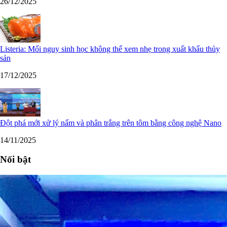
26/12/2025
Listeria: Mối nguy sinh học không thể xem nhẹ trong xuất khẩu thủy
sản
17/12/2025
Đột phá mới xử lý nấm và phân trắng trên tôm bằng công nghệ Nano
14/11/2025
Nổi bật