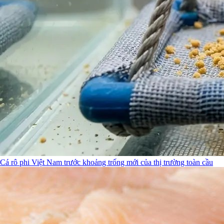
Cá rô phi Việt Nam trước khoảng trống mới của thị trường toàn cầu