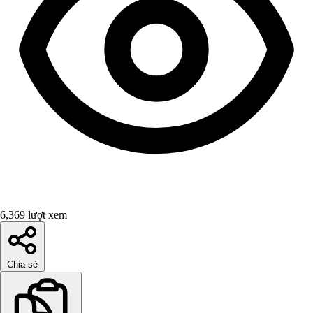
6,369 lượt xem
Chia sẻ