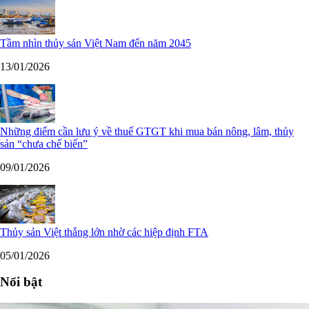
Tầm nhìn thủy sản Việt Nam đến năm 2045
13/01/2026
Những điểm cần lưu ý về thuế GTGT khi mua bán nông, lâm, thủy
sản “chưa chế biến”
09/01/2026
Thủy sản Việt thắng lớn nhờ các hiệp định FTA
05/01/2026
Nổi bật