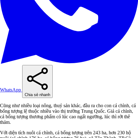
WhatsApp
Chia sẻ nhanh
Cũng như nhiều loại nông, thuỷ sản khác, đầu ra cho con cá chình, cá
bống tượng lệ thuộc nhiều vào thị trường Trung Quốc. Giá cá chình,
cá bống tượng thương phẩm có lúc cao ngất ngưỡng, lúc thì rớt thê
thảm.
Với diện tích nuôi cá chình, cá bống tượng trên 243 ha, hơn 230 hộ