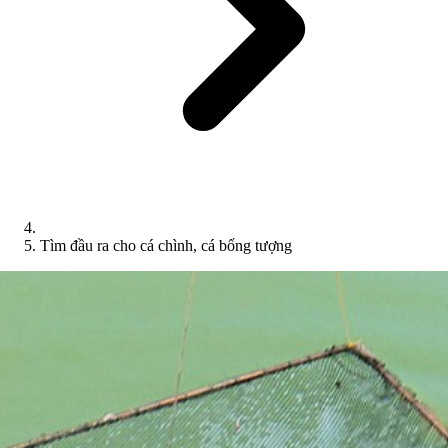
Tìm đầu ra cho cá chình, cá bống tượng