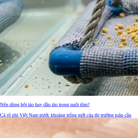
Nên dùng bột tảo hay dầu tảo trong nuôi tôm?
Cá rô phi Việt Nam trước khoảng trống mới của thị trường toàn cầu