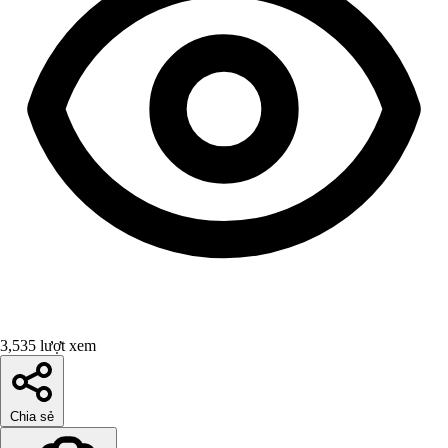
3,535 lượt xem
Chia sẻ