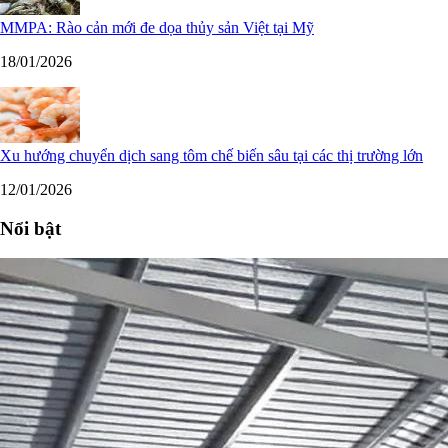
MMPA: Rào cản mới đe dọa thủy sản Việt tại Mỹ
18/01/2026
Xu hướng chuyển dịch sang tôm chế biến sâu tại các thị trường lớn
12/01/2026
Nổi bật