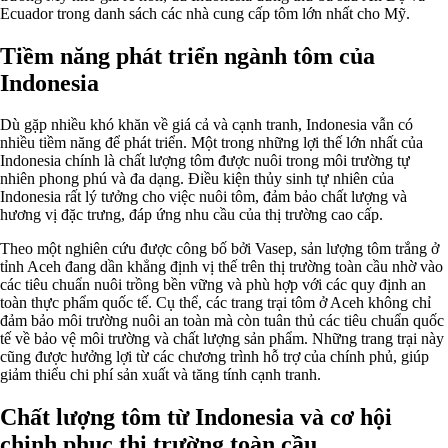
Ecuador trong danh sách các nhà cung cấp tôm lớn nhất cho Mỹ.
Tiềm năng phát triển ngành tôm của
Indonesia
Dù gặp nhiều khó khăn về giá cả và cạnh tranh, Indonesia vẫn có
nhiều tiềm năng để phát triển. Một trong những lợi thế lớn nhất của
Indonesia chính là chất lượng tôm được nuôi trong môi trường tự
nhiên phong phú và đa dạng. Điều kiện thủy sinh tự nhiên của
Indonesia rất lý tưởng cho việc nuôi tôm, đảm bảo chất lượng và
hương vị đặc trưng, đáp ứng nhu cầu của thị trường cao cấp.
Theo một nghiên cứu được công bố bởi Vasep, sản lượng tôm trắng ở
tỉnh Aceh đang dần khẳng định vị thế trên thị trường toàn cầu nhờ vào
các tiêu chuẩn nuôi trồng bền vững và phù hợp với các quy định an
toàn thực phẩm quốc tế. Cụ thể, các trang trại tôm ở Aceh không chỉ
đảm bảo môi trường nuôi an toàn mà còn tuân thủ các tiêu chuẩn quốc
tế về bảo vệ môi trường và chất lượng sản phẩm. Những trang trại này
cũng được hưởng lợi từ các chương trình hỗ trợ của chính phủ, giúp
giảm thiểu chi phí sản xuất và tăng tính cạnh tranh.
Chất lượng tôm từ Indonesia và cơ hội
chinh phục thị trường toàn cầu