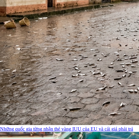
Những quốc gia từng nhận thẻ vàng IUU của EU và cái giá phải trả