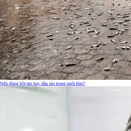
Nên dùng bột tảo hay dầu tảo trong nuôi tôm?