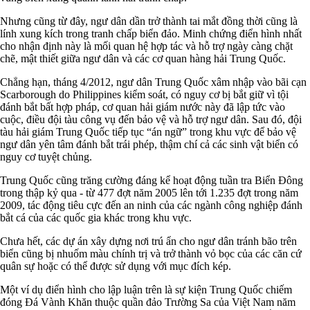
Nhưng cũng từ đây, ngư dân dần trở thành tai mắt đồng thời cũng là
lính xung kích trong tranh chấp biển đảo. Minh chứng điển hình nhất
cho nhận định này là mối quan hệ hợp tác và hỗ trợ ngày càng chặt
chẽ, mật thiết giữa ngư dân và các cơ quan hàng hải Trung Quốc.
Chẳng hạn, tháng 4/2012, ngư dân Trung Quốc xâm nhập vào bãi cạn
Scarborough do Philippines kiểm soát, có nguy cơ bị bắt giữ vì tội
đánh bắt bất hợp pháp, cơ quan hải giám nước này đã lập tức vào
cuộc, điều đội tàu công vụ đến bảo vệ và hỗ trợ ngư dân. Sau đó, đội
tàu hải giám Trung Quốc tiếp tục “án ngữ” trong khu vực để bảo vệ
ngư dân yên tâm đánh bắt trái phép, thậm chí cả các sinh vật biển có
nguy cơ tuyệt chủng.
Trung Quốc cũng trăng cường đáng kể hoạt động tuần tra Biển Đông
trong thập kỷ qua - từ 477 đợt năm 2005 lên tới 1.235 đợt trong năm
2009, tác động tiêu cực đến an ninh của các ngành công nghiệp đánh
bắt cá của các quốc gia khác trong khu vực.
Chưa hết, các dự án xây dựng nơi trú ẩn cho ngư dân tránh bão trên
biển cũng bị nhuốm màu chính trị và trở thành vỏ bọc của các căn cứ
quân sự hoặc có thể được sử dụng với mục đích kép.
Một ví dụ điển hình cho lập luận trên là sự kiện Trung Quốc chiếm
đóng Đá Vành Khăn thuộc quần đảo Trường Sa của Việt Nam năm