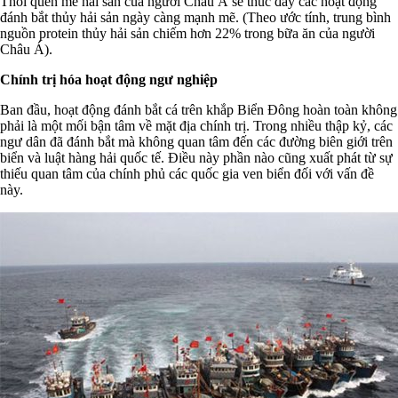
Thói quen mê hải sản của người Châu Á sẽ thúc đẩy các hoạt động
đánh bắt thủy hải sản ngày càng mạnh mẽ. (Theo ước tính, trung bình
nguồn protein thủy hải sản chiếm hơn 22% trong bữa ăn của người
Châu Á).
Chính trị hóa hoạt động ngư nghiệp
Ban đầu, hoạt động đánh bắt cá trên khắp Biển Đông hoàn toàn không
phải là một mối bận tâm về mặt địa chính trị. Trong nhiều thập kỷ, các
ngư dân đã đánh bắt mà không quan tâm đến các đường biên giới trên
biển và luật hàng hải quốc tế. Điều này phần nào cũng xuất phát từ sự
thiếu quan tâm của chính phủ các quốc gia ven biển đối với vấn đề
này.