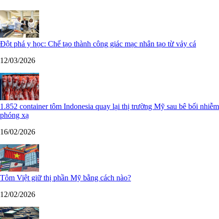
Đột phá y học: Chế tạo thành công giác mạc nhân tạo từ vảy cá
12/03/2026
1.852 container tôm Indonesia quay lại thị trường Mỹ sau bê bối nhiễm
phóng xạ
16/02/2026
Tôm Việt giữ thị phần Mỹ bằng cách nào?
12/02/2026