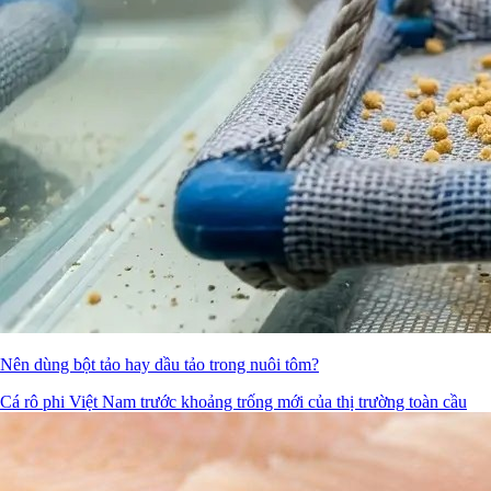
Nên dùng bột tảo hay dầu tảo trong nuôi tôm?
Cá rô phi Việt Nam trước khoảng trống mới của thị trường toàn cầu