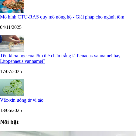
Mô hình CTU-RAS quy mô nông hộ - Giải pháp cho ngành tôm
04/11/2025
Tên khoa học của tôm thẻ chân trắng là Penaeus vannamei hay
Litopenaeus vannamei?
17/07/2025
Vắc-xin uống từ vi tảo
13/06/2025
Nổi bật