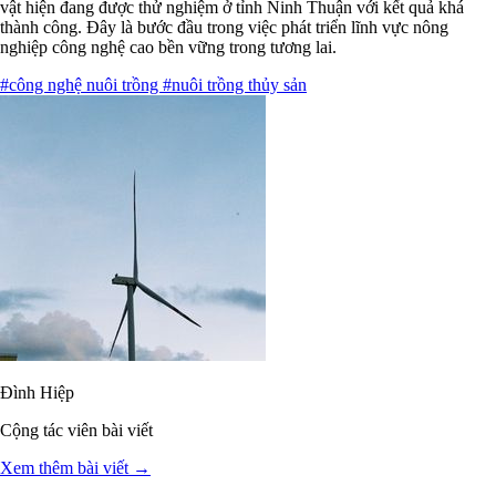
vật hiện đang được thử nghiệm ở tỉnh Ninh Thuận với kết quả khá
thành công. Đây là bước đầu trong việc phát triển lĩnh vực nông
nghiệp công nghệ cao bền vững trong tương lai.
#công nghệ nuôi trồng
#nuôi trồng thủy sản
Đình Hiệp
Cộng tác viên bài viết
Xem thêm bài viết →