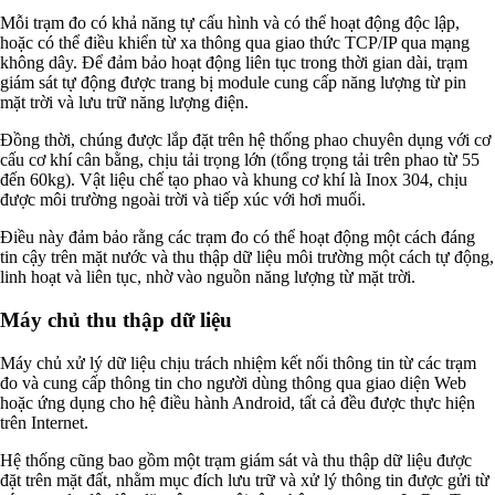
Mỗi trạm đo có khả năng tự cấu hình và có thể hoạt động độc lập,
hoặc có thể điều khiển từ xa thông qua giao thức TCP/IP qua mạng
không dây. Để đảm bảo hoạt động liên tục trong thời gian dài, trạm
giám sát tự động được trang bị module cung cấp năng lượng từ pin
mặt trời và lưu trữ năng lượng điện.
Đồng thời, chúng được lắp đặt trên hệ thống phao chuyên dụng với cơ
cấu cơ khí cân bằng, chịu tải trọng lớn (tổng trọng tải trên phao từ 55
đến 60kg). Vật liệu chế tạo phao và khung cơ khí là Inox 304, chịu
được môi trường ngoài trời và tiếp xúc với hơi muối.
Điều này đảm bảo rằng các trạm đo có thể hoạt động một cách đáng
tin cậy trên mặt nước và thu thập dữ liệu môi trường một cách tự động,
linh hoạt và liên tục, nhờ vào nguồn năng lượng từ mặt trời.
Máy chủ thu thập dữ liệu
Máy chủ xử lý dữ liệu chịu trách nhiệm kết nối thông tin từ các trạm
đo và cung cấp thông tin cho người dùng thông qua giao diện Web
hoặc ứng dụng cho hệ điều hành Android, tất cả đều được thực hiện
trên Internet.
Hệ thống cũng bao gồm một trạm giám sát và thu thập dữ liệu được
đặt trên mặt đất, nhằm mục đích lưu trữ và xử lý thông tin được gửi từ