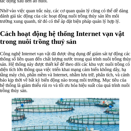
tác động xấu đến ao nuôi.
Nhờ vào việc quan trắc này, các cơ quan quản lý cũng có thể dễ dàng
đánh giá tác động của các hoạt động nuôi trồng thủy sản lên môi
trường xung quanh, từ đó có thể áp đặt biện pháp quản lý hợp lý.
Cách hoạt động hệ thống Internet vạn vật
trong nuôi trồng thuỷ sản
Công nghệ Internet vạn vật đã được ứng dụng để giám sát tự động các
thông số liên quan đến chất lượng nước trong quá trình nuôi trồng thủy
sản. Hệ thống này được thiết kế để theo dõi các khu vực nuôi trồng có
diện tích lớn thông qua việc triển khai mạng cảm biến không dây, hạ
tầng máy chủ, phần mềm và Internet, nhằm lưu trữ, phân tích, và cảnh
báo kịp thời về bất kỳ biến động nào trong môi trường. Mục tiêu của
hệ thống là giảm thiểu rủi ro và tối ưu hóa hiệu suất của quá trình nuôi
trồng thủy sản.