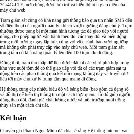
3G/4G-LTE, nơi chúng được lưu trữ và hiển thị trên giao diện của
máy chủ web.
Trạm giám sát cũng có khả năng gửi thông báo qua tin nhắn SMS đến
số điện thoại của người quản lý khi có vượt ngưỡng đáng chú ý. Trạm
thường được trang bị một màn hình tương tác để giao tiếp với người
dùng, cho phép người vận hành theo dõi các thay đổi và biến động
trong môi trường ngay lập tức, cùng với việc cảnh báo vượt ngưỡng
mà không cần phải truy cập vào máy chủ web. Mỗi trạm giám sát
trung tâm có khả năng quản lý lên đến 100 trạm đo di động.
Đồng thời, trạm thu thập dữ liệu được đặt tại các vị trí phù hợp trong
khu vực nuôi tôm để có thể giao tiếp với tất cả các trạm giám sát tự
động trên các phao thông qua kết nối mạng không dây và truyền dữ
liệu tới máy chủ xử lý trung tâm qua mạng di động.
Hệ thống cung cấp nhiều biểu đồ và bảng biểu (bao gồm cả dạng số
và đồ thị) để hiển thị thông tin một cách trực quan. Từ đó giúp người
dùng theo dõi, đánh giá chất lượng nước và môi trường nuôi trồng
thủy sản một cách chi tiết.
Kết luận
Chuyên gia Phạm Ngọc Minh đã chia sẻ rằng Hệ thống Internet vạn