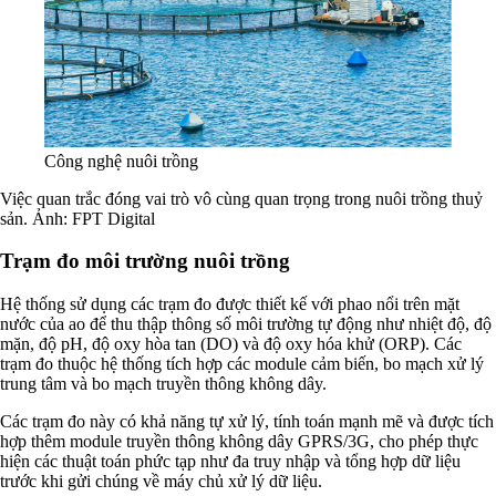
Công nghệ nuôi trồng
Việc quan trắc đóng vai trò vô cùng quan trọng trong nuôi trồng thuỷ
sản.
Ảnh: FPT Digital
Trạm đo môi trường nuôi trồng
Hệ thống sử dụng các trạm đo được thiết kế với phao nổi trên mặt
nước của ao để thu thập thông số môi trường tự động như nhiệt độ, độ
mặn, độ pH, độ oxy hòa tan (DO) và độ oxy hóa khử (ORP). Các
trạm đo thuộc hệ thống tích hợp các module cảm biến, bo mạch xử lý
trung tâm và bo mạch truyền thông không dây.
Các trạm đo này có khả năng tự xử lý, tính toán mạnh mẽ và được tích
hợp thêm module truyền thông không dây GPRS/3G, cho phép thực
hiện các thuật toán phức tạp như đa truy nhập và tổng hợp dữ liệu
trước khi gửi chúng về máy chủ xử lý dữ liệu.