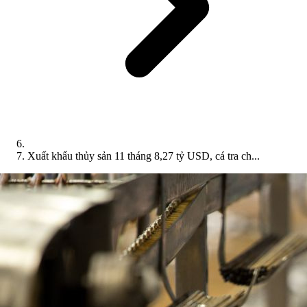
Xuất khẩu thủy sản 11 tháng 8,27 tỷ USD, cá tra ch...