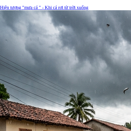
Hiện tượng "mưa cá " - Khi cá rơi từ trời xuống