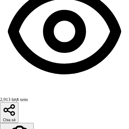
2,913 lượt xem
Chia sẻ