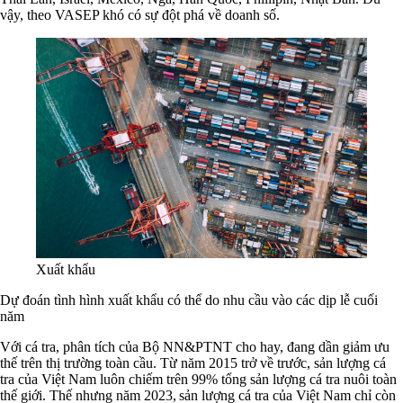
vậy, theo VASEP khó có sự đột phá về doanh số.
Xuất khẩu
Dự đoán tình hình xuất khẩu có thể do nhu cầu vào các dịp lễ cuối
năm
Với cá tra, phân tích của Bộ NN&PTNT cho hay, đang dần giảm ưu
thế trên thị trường toàn cầu. Từ năm 2015 trở về trước, sản lượng cá
tra của Việt Nam luôn chiếm trên 99% tổng sản lượng cá tra nuôi toàn
thế giới. Thế nhưng năm 2023, sản lượng cá tra của Việt Nam chỉ còn