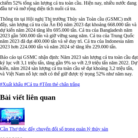
chiếm 52% tổng sản lượng cá tra toàn cầu. Hiện nay, nhiều nước đang
đầu tư và mở rộng diện tích nuôi cá tra.
Thông tin tại Hội nghị Thị trường Thủy sản Toàn cầu (GSMC) mới
đây, sản lượng cá tra của Ấn Độ năm 2023 đạt khoảng 668.000 tấn và
dự kiến năm 2024 tăng lên 695.000 tấn. Cá tra của Bangladesh năm
2023 gần 500.000 tấn và giữ vững sang năm. Cá tra của Trung Quốc
năm 2023 đã đạt 400.000 tấn và sẽ duy trì. Cá tra của Indonesia năm
2023 hơn 224.000 tấn và năm 2024 sẽ tăng lên 229.000 tấn.
Báo cáo tại GSMC nhận định: Năm 2023 sản lượng cá tra toàn cầu đạt
kỷ lục với 3,1 triệu tấn, tăng gần 9% so với 2,9 triệu tấn năm 2022. Dự
kiến, năm 2024 sản lượng cá tra toàn cầu sẽ đạt khoảng 3,2 triệu tấn,
và Việt Nam nỗ lực mới có thể giữ được tỷ trọng 52% như năm nay.
#Xuất khẩu
#Cá tra
#Tôm thẻ chân trắng
Bài viết liên quan
Cần Thơ thúc đẩy chuyển đổi số trong quản lý thủy sản