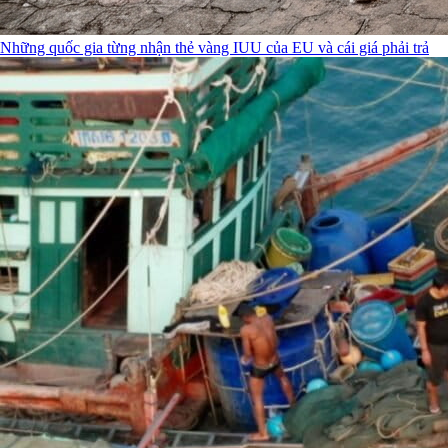
Những quốc gia từng nhận thẻ vàng IUU của EU và cái giá phải trả