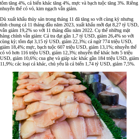
tôm tăng 4%, cá biển khác tăng 4%, mực và bạch tuộc tăng 3%. Riêng
nhuyễn thể có vỏ, kim ngạch vẫn giảm.
Dù xuất khẩu thủy sản trong tháng 11 đã tăng so với cùng kỳ nhưng
tính chung cả 11 tháng đầu năm 2023, xuất khẩu mới đạt 8,27 tỷ USD,
vẫn giảm 19,2% so với 11 tháng đầu năm 2022. Cụ thể những mặt
hàng chính vẫn giảm: Cá tra đạt gần 1,7 tỷ USD, giảm 26,4% so với
cùng kỳ; tôm đạt 3,15 tỷ USD, giảm 22,3%; cá ngừ 774 triệu USD,
giảm 18,4%; mực, bạch tuộc 607 triệu USD, giảm 13,1%; nhuyễn thể
có vỏ hơn 116 triệu USD, giảm 12,3%; nhuyễn thể khác hơn 5 triệu
USD, giảm 10,6%; cua ghẹ và giáp xác khác gần 184 triệu USD, giảm
11,9%; các loại cá khác, chủ yếu là cá biển 1,74 tỷ USD, giảm 7,5%.