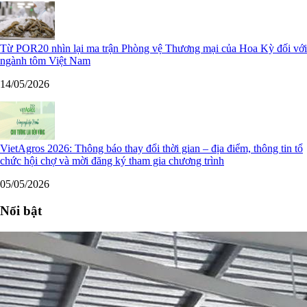
Từ POR20 nhìn lại ma trận Phòng vệ Thương mại của Hoa Kỳ đối với
ngành tôm Việt Nam
14/05/2026
VietAgros 2026: Thông báo thay đổi thời gian – địa điểm, thông tin tổ
chức hội chợ và mời đăng ký tham gia chương trình
05/05/2026
Nổi bật