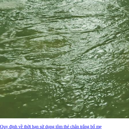
Quy định về thời hạn sử dụng tôm thẻ chân trắng bố mẹ