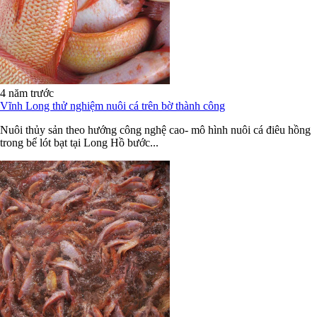
4 năm trước
Vĩnh Long thử nghiệm nuôi cá trên bờ thành công
Nuôi thủy sản theo hướng công nghệ cao- mô hình nuôi cá điêu hồng
trong bể lót bạt tại Long Hồ bước...