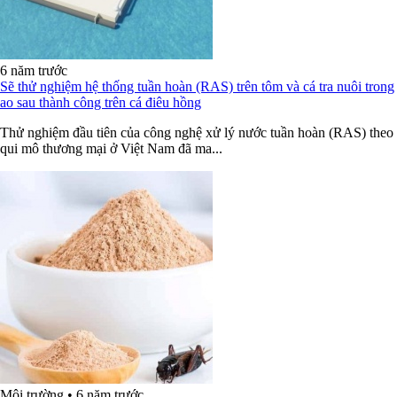
6 năm trước
Sẽ thử nghiệm hệ thống tuần hoàn (RAS) trên tôm và cá tra nuôi trong
ao sau thành công trên cá điêu hồng
Thử nghiệm đầu tiên của công nghệ xử lý nước tuần hoàn (RAS) theo
qui mô thương mại ở Việt Nam đã ma...
Môi trường
•
6 năm trước