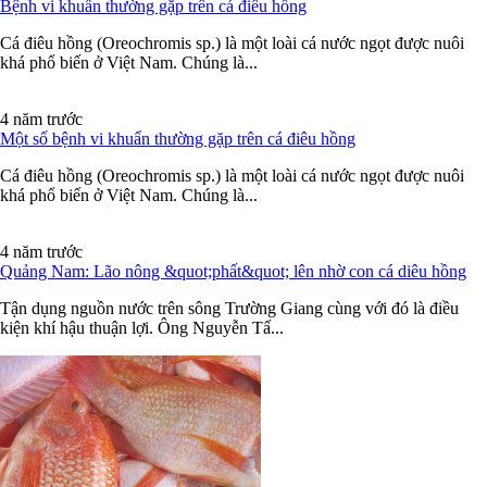
Bệnh vi khuẩn thường gặp trên cá điêu hồng
Cá điêu hồng (Oreochromis sp.) là một loài cá nước ngọt được nuôi
khá phổ biến ở Việt Nam. Chúng là...
4 năm trước
Một số bệnh vi khuẩn thường gặp trên cá điêu hồng
Cá điêu hồng (Oreochromis sp.) là một loài cá nước ngọt được nuôi
khá phổ biến ở Việt Nam. Chúng là...
4 năm trước
Quảng Nam: Lão nông &quot;phất&quot; lên nhờ con cá diêu hồng
Tận dụng nguồn nước trên sông Trường Giang cùng với đó là điều
kiện khí hậu thuận lợi. Ông Nguyễn Tấ...