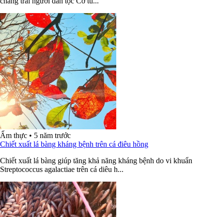
chàng trai người dân tộc Cơ tu...
Ẩm thực
•
5 năm trước
Chiết xuất lá bàng kháng bệnh trên cá điêu hồng
Chiết xuất lá bàng giúp tăng khả năng kháng bệnh do vi khuẩn
Streptococcus agalactiae trên cá diêu h...