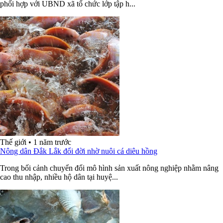
phối hợp với UBND xã tổ chức lớp tập h...
Thế giới
•
1 năm trước
Nông dân Đắk Lắk đổi đời nhờ nuôi cá diêu hồng
Trong bối cảnh chuyển đổi mô hình sản xuất nông nghiệp nhằm nâng
cao thu nhập, nhiều hộ dân tại huyệ...