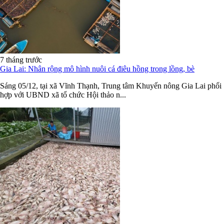
7 tháng trước
Gia Lai: Nhân rộng mô hình nuôi cá điêu hồng trong lồng, bè
Sáng 05/12, tại xã Vĩnh Thạnh, Trung tâm Khuyến nông Gia Lai phối
hợp với UBND xã tổ chức Hội thảo n...