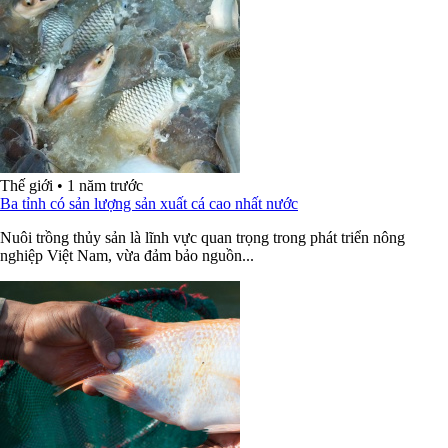
Thế giới
•
1 năm trước
Ba tỉnh có sản lượng sản xuất cá cao nhất nước
Nuôi trồng thủy sản là lĩnh vực quan trọng trong phát triển nông
nghiệp Việt Nam, vừa đảm bảo nguồn...