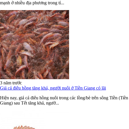
mạnh ở nhiều địa phương trong tỉ...
3 năm trước
Giá cá điêu hồng tăng khá, người nuôi ở Tiền Giang có lãi
Hiện nay, giá cá điêu hồng nuôi trong các lồng/bè trên sông Tiền (Tiền
Giang) sau Tết tăng khá, ngườ...