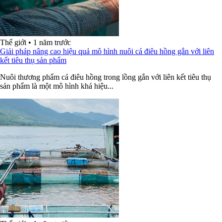
Thế giới
•
1 năm trước
Giải pháp nâng cao hiệu quả mô hình nuôi cá điêu hồng gắn với liên
kết tiêu thụ sản phẩm
Nuôi thương phẩm cá điêu hồng trong lồng gắn với liên kết tiêu thụ
sản phẩm là một mô hình khá hiệu...