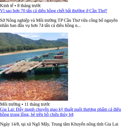
Kinh tế
•
8 tháng trước
Vì sao hơn 70 tấn cá diêu hồng chết bất thường ở Cần Thơ?
Sở Nông nghiệp và Môi trường TP Cần Thơ vừa công bố nguyên
nhân ban đầu vụ hơn 74 tấn cá diêu hồng n...
Môi trường
•
11 tháng trước
Gia Lai: Đẩy mạnh chuyển giao kỹ thuật nuôi thương phẩm cá điêu
hồng trong lồng, bè trên hồ chứa thủy lợi
Ngày 14/8, tại xã Ngô Mây, Trung tâm Khuyến nông tỉnh Gia Lai