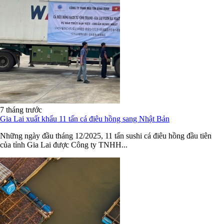
7 tháng trước
Gia Lai xuất khẩu 11 tấn cá điêu hồng sang Nhật Bản
Những ngày đầu tháng 12/2025, 11 tấn sushi cá điêu hồng đầu tiên
của tỉnh Gia Lai được Công ty TNHH...