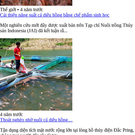
Thế giới
•
4 năm trước
Cải thiện năng suất cá diêu hồng bằng chế phẩm sinh học
Một nghiên cứu mới đây được xuất bản trên Tạp chí Nuôi trồng Thủy
sản Indonesia (JAI) đã kết luận rằ...
4 năm trước
Thoát nghèo nhờ nuôi cá diêu hồng…
Tận dụng diện tích mặt nước rộng lớn tại lòng hồ thủy điện Đắc Pring,