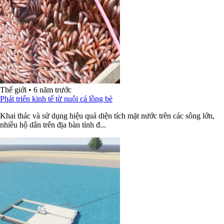
Thế giới
•
6 năm trước
Phát triển kinh tế từ nuôi cá lồng bè
Khai thác và sử dụng hiệu quả diện tích mặt nước trên các sông lớn,
nhiều hộ dân trên địa bàn tỉnh đ...