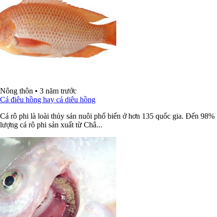
Nông thôn
•
3 năm trước
Cá điêu hồng hay cá diêu hồng
Cá rô phi là loài thủy sản nuôi phổ biến ở hơn 135 quốc gia. Đến 98%
lượng cá rô phi sản xuất từ Châ...