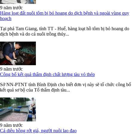
9 năm trước
Hàng loạt đất nuôi tôm bị bỏ hoang do dịch bệnh và ngoài vùng quy
hoạch
Tại phá Tam Giang, tỉnh TT - Huế, hàng loạt hồ tôm bị bỏ hoang do
dịch bệnh và do cả nuôi trồng thủy...
9 năm trước
Công bố kết quả thẩm định chất lượng tàu vỏ thép
Sở NN-PTNT tỉnh Bình Định cho biết đơn vị này sẽ tổ chức công bố
kết quả sơ bộ của Tổ thẩm định tàu...
9 năm trước
Cá diêu hồng rớt giá, người nuôi lao đao