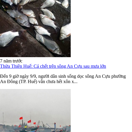
7 năm trước
Thừa Thiên Huế: Cá chết trên sông An Cựu sau mưa lớn
Đến 9 giờ ngày 9/9, người dân sinh sống dọc sông An Cựu phường
An Đông (TP. Huế) vẫn chưa hết xôn x...