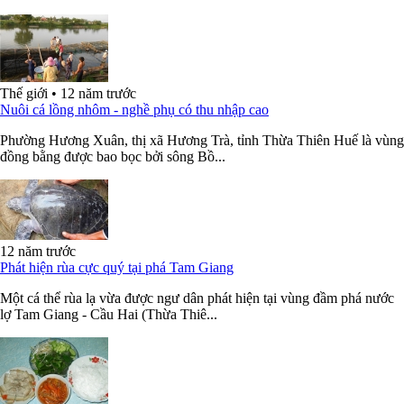
Thế giới
•
12 năm trước
Nuôi cá lồng nhôm - nghề phụ có thu nhập cao
Phường Hương Xuân, thị xã Hương Trà, tỉnh Thừa Thiên Huế là vùng
đồng bằng được bao bọc bởi sông Bồ...
12 năm trước
Phát hiện rùa cực quý tại phá Tam Giang
Một cá thể rùa lạ vừa được ngư dân phát hiện tại vùng đầm phá nước
lợ Tam Giang - Cầu Hai (Thừa Thiê...