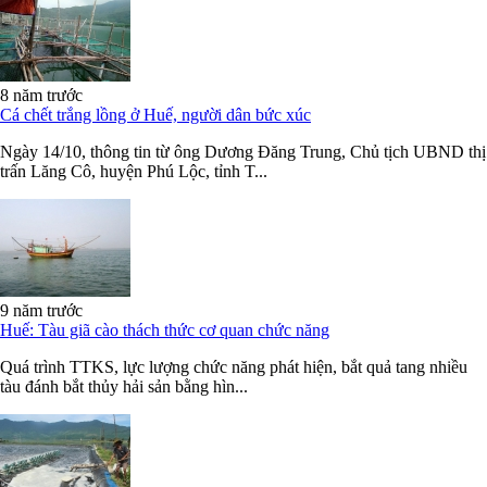
8 năm trước
Cá chết trắng lồng ở Huế, người dân bức xúc
Ngày 14/10, thông tin từ ông Dương Đăng Trung, Chủ tịch UBND thị
trấn Lăng Cô, huyện Phú Lộc, tỉnh T...
9 năm trước
Huế: Tàu giã cào thách thức cơ quan chức năng
Quá trình TTKS, lực lượng chức năng phát hiện, bắt quả tang nhiều
tàu đánh bắt thủy hải sản bằng hìn...