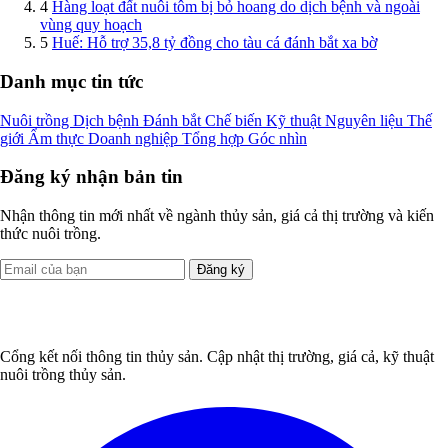
4
Hàng loạt đất nuôi tôm bị bỏ hoang do dịch bệnh và ngoài
vùng quy hoạch
5
Huế: Hỗ trợ 35,8 tỷ đồng cho tàu cá đánh bắt xa bờ
Danh mục tin tức
Nuôi trồng
Dịch bệnh
Đánh bắt
Chế biến
Kỹ thuật
Nguyên liệu
Thế
giới
Ẩm thực
Doanh nghiệp
Tổng hợp
Góc nhìn
Đăng ký nhận bản tin
Nhận thông tin mới nhất về ngành thủy sản, giá cả thị trường và kiến
thức nuôi trồng.
Đăng ký
Cổng kết nối thông tin thủy sản. Cập nhật thị trường, giá cả, kỹ thuật
nuôi trồng thủy sản.