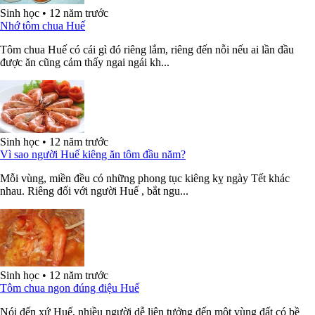
Sinh học
•
12 năm trước
Nhớ tôm chua Huế
Tôm chua Huế có cái gì đó riêng lắm, riêng đến nỗi nếu ai lần đầu
được ăn cũng cảm thấy ngai ngái kh...
Sinh học
•
12 năm trước
Vì sao người Huế kiêng ăn tôm đầu năm?
Mỗi vùng, miền đều có những phong tục kiêng kỵ ngày Tết khác
nhau. Riêng đối với người Huế , bắt ngu...
Sinh học
•
12 năm trước
Tôm chua ngon đúng điệu Huế
Nói đến xứ Huế, nhiều người dễ liên tưởng đến một vùng đất có bề