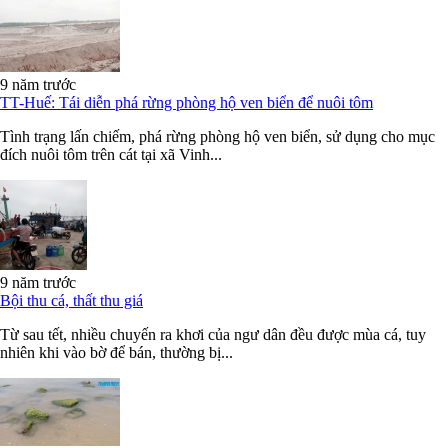
9 năm trước
TT-Huế: Tái diễn phá rừng phòng hộ ven biển để nuôi tôm
Tình trạng lấn chiếm, phá rừng phòng hộ ven biển, sử dụng cho mục
đích nuôi tôm trên cát tại xã Vinh...
9 năm trước
Bội thu cá, thất thu giá
Từ sau tết, nhiều chuyến ra khơi của ngư dân đều được mùa cá, tuy
nhiên khi vào bờ để bán, thường bị...