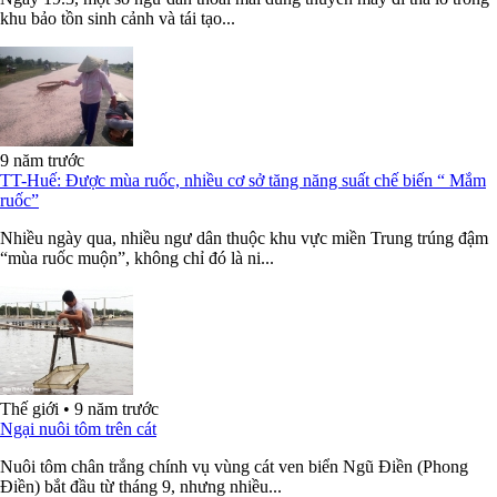
khu bảo tồn sinh cảnh và tái tạo...
9 năm trước
TT-Huế: Được mùa ruốc, nhiều cơ sở tăng năng suất chế biến “ Mắm
ruốc”
Nhiều ngày qua, nhiều ngư dân thuộc khu vực miền Trung trúng đậm
“mùa ruốc muộn”, không chỉ đó là ni...
Thế giới
•
9 năm trước
Ngại nuôi tôm trên cát
Nuôi tôm chân trắng chính vụ vùng cát ven biển Ngũ Điền (Phong
Điền) bắt đầu từ tháng 9, nhưng nhiều...