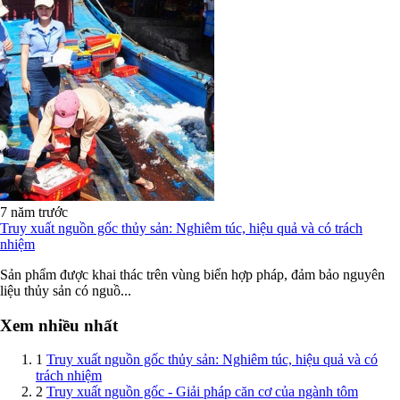
7 năm trước
Truy xuất nguồn gốc thủy sản: Nghiêm túc, hiệu quả và có trách
nhiệm
Sản phẩm được khai thác trên vùng biển hợp pháp, đảm bảo nguyên
liệu thủy sản có nguồ...
Xem nhiều nhất
1
Truy xuất nguồn gốc thủy sản: Nghiêm túc, hiệu quả và có
trách nhiệm
2
Truy xuất nguồn gốc - Giải pháp căn cơ của ngành tôm