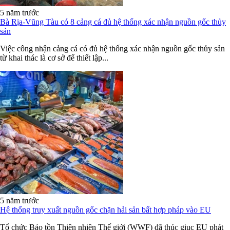
5 năm trước
Bà Rịa-Vũng Tàu có 8 cảng cá đủ hệ thống xác nhận nguồn gốc thủy
sản
Việc công nhận cảng cá có đủ hệ thống xác nhận nguồn gốc thủy sản
từ khai thác là cơ sở để thiết lập...
5 năm trước
Hệ thống truy xuất nguồn gốc chặn hải sản bất hợp pháp vào EU
Tổ chức Bảo tồn Thiên nhiên Thế giới (WWF) đã thúc giục EU phát