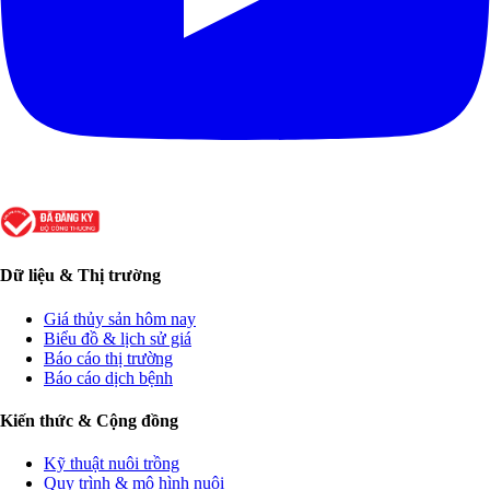
Dữ liệu & Thị trường
Giá thủy sản hôm nay
Biểu đồ & lịch sử giá
Báo cáo thị trường
Báo cáo dịch bệnh
Kiến thức & Cộng đồng
Kỹ thuật nuôi trồng
Quy trình & mô hình nuôi