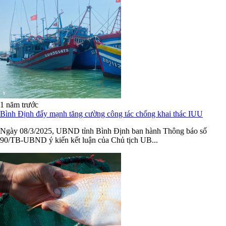
1 năm trước
Bình Định đẩy mạnh tăng cường công tác chống khai thác IUU
Ngày 08/3/2025, UBND tỉnh Bình Định ban hành Thông báo số
90/TB-UBND ý kiến kết luận của Chủ tịch UB...