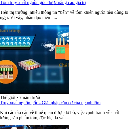
Tôm truy xuất nguồn gốc được nâng cao giá trị
Trên thị trường, nhiều thông tin “bẩn” về tôm khiến người tiêu dùng lo
ngại. Vì vậy, nhằm tạo niềm t...
Thế giới
•
7 năm trước
Truy xuất nguồn gốc - Giải pháp căn cơ của ngành tôm
Khi các rào cản về thuế quan được dỡ bỏ, việc cạnh tranh về chất
lượng sản phẩm tôm, đặc biệt là vấn...