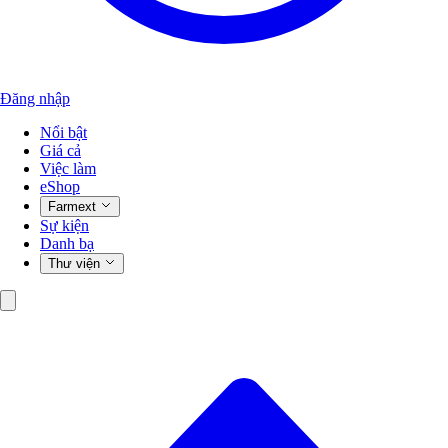
Đăng nhập
Nổi bật
Giá cả
Việc làm
eShop
Farmext
Sự kiện
Danh bạ
Thư viện