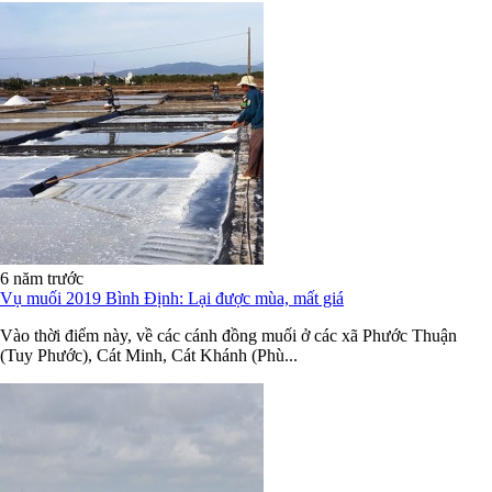
6 năm trước
Vụ muối 2019 Bình Định: Lại được mùa, mất giá
Vào thời điểm này, về các cánh đồng muối ở các xã Phước Thuận
(Tuy Phước), Cát Minh, Cát Khánh (Phù...