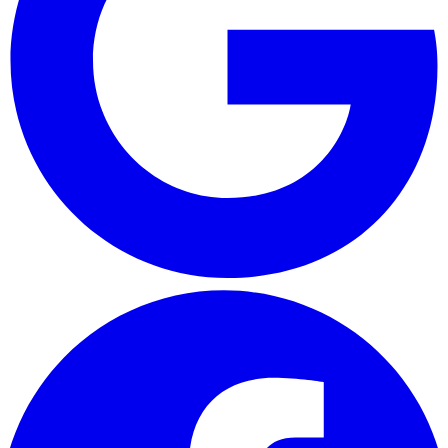
Cổng kết nối thông tin thủy sản. Cập nhật thị trường, giá cả, kỹ thuật
nuôi trồng thủy sản.