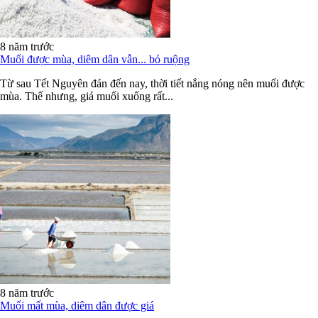
nghệ trải bạt trong sản xuất muối nên...
8 năm trước
Muối được mùa, diêm dân vẫn... bỏ ruộng
Từ sau Tết Nguyên đán đến nay, thời tiết nắng nóng nên muối được
mùa. Thế nhưng, giá muối xuống rất...