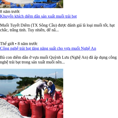
8 năm trước
Khuyến khích diêm dân sản xuất muối trải bạt
Muối Tuyết Diêm (TX Sông Cầu) được đánh giá là loại muối tốt, hạt
chắc, trắng tinh. Tuy nhiên, để nâ...
Thế giới
•
8 năm trước
Công nghệ trải bạt tăng năng suất cho vựa muối Nghệ An
Bà con diêm dân ở vựa muối Quỳnh Lưu (Nghệ An) đã áp dụng công