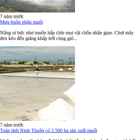
7 năm trước
Mưa buồn phận muối
Nắng oi bức như muốn hấp chín mọi vật chốn nhân gian. Chợt mây
đen kéo đến giăng khắp trời cùng gió...
7 năm trước
Toàn tỉnh Ninh Thuận có 2.500 ha sản xuất muối