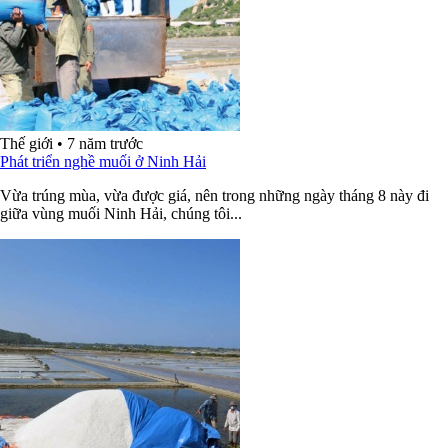
Thế giới
•
7 năm trước
Phát triển nghề muối ở Ninh Hải
Vừa trúng mùa, vừa được giá, nên trong những ngày tháng 8 này đi
giữa vùng muối Ninh Hải, chúng tôi...