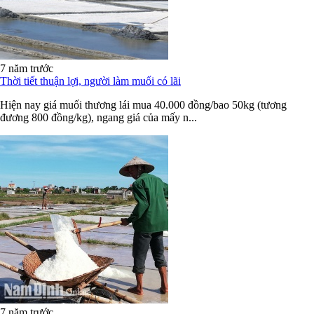
7 năm trước
Thời tiết thuận lợi, người làm muối có lãi
Hiện nay giá muối thương lái mua 40.000 đồng/bao 50kg (tương
đương 800 đồng/kg), ngang giá của mấy n...
7 năm trước