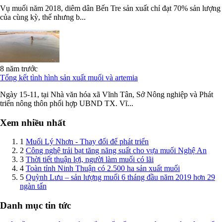
8 năm trước
Muối mất mùa, diêm dân được giá
Vụ muối năm 2018, diêm dân Bến Tre sản xuất chỉ đạt 70% sản lượng
của cùng kỳ, thế nhưng b...
8 năm trước
Tổng kết tình hình sản xuất muối và artemia
Ngày 15-11, tại Nhà văn hóa xã Vĩnh Tân, Sở Nông nghiệp và Phát
triển nông thôn phối hợp UBND TX. Vĩ...