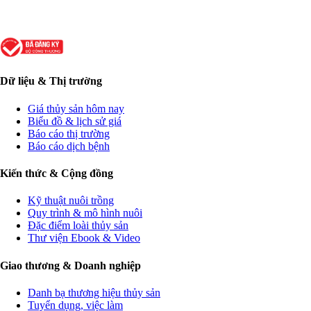
Dữ liệu & Thị trường
Giá thủy sản hôm nay
Biểu đồ & lịch sử giá
Báo cáo thị trường
Báo cáo dịch bệnh