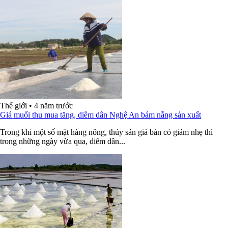
Thế giới
•
4 năm trước
Giá muối thu mua tăng, diêm dân Nghệ An bám nắng sản xuất
Trong khi một số mặt hàng nông, thủy sản giá bán có giảm nhẹ thì
trong những ngày vừa qua, diêm dân...