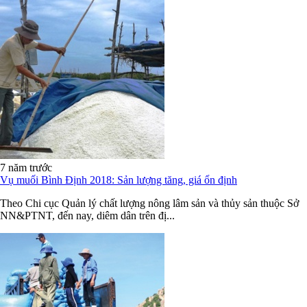
7 năm trước
Vụ muối Bình Định 2018: Sản lượng tăng, giá ổn định
Theo Chi cục Quản lý chất lượng nông lâm sản và thủy sản thuộc Sở
NN&PTNT, đến nay, diêm dân trên đị...