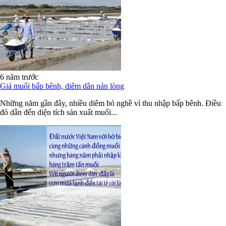
6 năm trước
Giá muối bấp bênh, diêm dân nản lòng
Những năm gần đây, nhiều diêm bỏ nghề vì thu nhập bấp bênh. Điều
đó dẫn đến diện tích sản xuất muối...