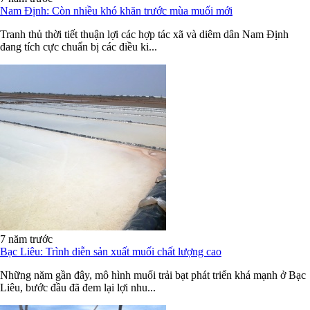
Nam Định: Còn nhiều khó khăn trước mùa muối mới
Tranh thủ thời tiết thuận lợi các hợp tác xã và diêm dân Nam Định
đang tích cực chuẩn bị các điều ki...
7 năm trước
Bạc Liêu: Trình diễn sản xuất muối chất lượng cao
Những năm gần đây, mô hình muối trải bạt phát triển khá mạnh ở Bạc
Liêu, bước đầu đã đem lại lợi nhu...