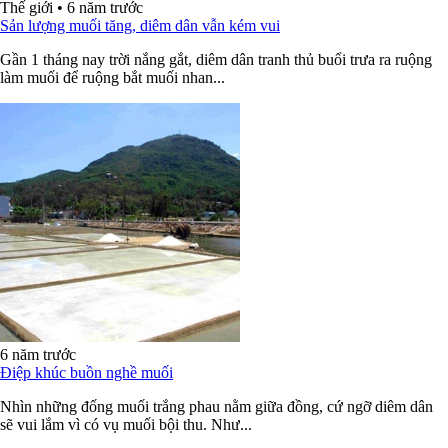
Thế giới
•
6 năm trước
Sản lượng muối tăng, diêm dân vẫn kém vui
Gần 1 tháng nay trời nắng gắt, diêm dân tranh thủ buổi trưa ra ruộng
làm muối để ruộng bắt muối nhan...
6 năm trước
Điệp khúc buồn nghề muối
Nhìn những đống muối trắng phau nằm giữa đồng, cứ ngỡ diêm dân
sẽ vui lắm vì có vụ muối bội thu. Như...