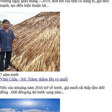
Những ngày giữa tháng 7-2019, thời tiết của tỉnh có nắng to, gió thổi
mạnh, tạo điều kiện thuận lợi...
7 năm trước
Vĩnh Châu - Sóc Trăng: thắng lớn vụ muối
Nếu vào khoảng năm 2016 trở về trước, giá muối rất thấp tầm 400
đồng - 600 đồng/kg thì bước sang năm...