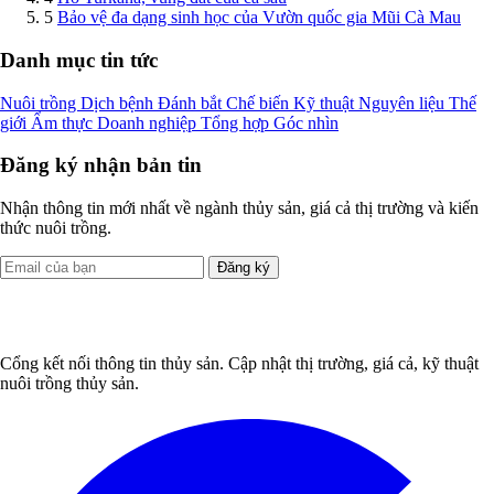
5
Bảo vệ đa dạng sinh học của Vườn quốc gia Mũi Cà Mau
Danh mục tin tức
Nuôi trồng
Dịch bệnh
Đánh bắt
Chế biến
Kỹ thuật
Nguyên liệu
Thế
giới
Ẩm thực
Doanh nghiệp
Tổng hợp
Góc nhìn
Đăng ký nhận bản tin
Nhận thông tin mới nhất về ngành thủy sản, giá cả thị trường và kiến
thức nuôi trồng.
Đăng ký
Cổng kết nối thông tin thủy sản. Cập nhật thị trường, giá cả, kỹ thuật
nuôi trồng thủy sản.