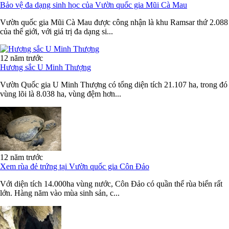
Bảo vệ đa dạng sinh học của Vườn quốc gia Mũi Cà Mau
Vườn quốc gia Mũi Cà Mau được công nhận là khu Ramsar thứ 2.088
của thế giới, với giá trị đa dạng si...
12 năm trước
Hương sắc U Minh Thượng
Vườn Quốc gia U Minh Thượng có tổng diện tích 21.107 ha, trong đó
vùng lõi là 8.038 ha, vùng đệm hơn...
12 năm trước
Xem rùa đẻ trứng tại Vườn quốc gia Côn Đảo
Với diện tích 14.000ha vùng nước, Côn Đảo có quần thể rùa biển rất
lớn. Hàng năm vào mùa sinh sản, c...