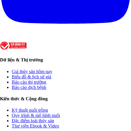
Dữ liệu & Thị trường
Giá thủy sản hôm nay
Biểu đồ & lịch sử giá
Báo cáo thị trường
Báo cáo dịch bệnh
Kiến thức & Cộng đồng
Kỹ thuật nuôi trồng
Quy trình & mô hình nuôi
Đặc điểm loài thủy sản
Thư viện Ebook & Video