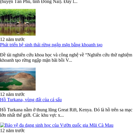
(huyện Tân Phú, tỉnh Đồng Nai). Đây l...
12 năm trước
Phát triển hệ sinh thái rừng ngập mặn bằng khoanh tạo
Đề tài nghiên cứu khoa học và công nghệ về “Nghiên cứu thử nghiệm
khoanh tạo rừng ngập mặn bãi bồi V...
12 năm trước
Hồ Turkana, vùng đất của cá sấu
Hồ Turkana nằm ở thung lũng Great Rift, Kenya. Đó là hồ trên sa mạc
lớn nhất thế giới. Các khu vực x...
12 năm trước