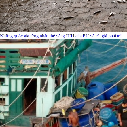
Những quốc gia từng nhận thẻ vàng IUU của EU và cái giá phải trả