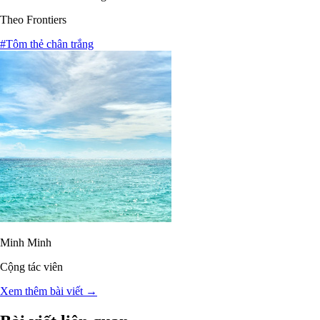
Theo Frontiers
#Tôm thẻ chân trắng
Minh Minh
Cộng tác viên
Xem thêm bài viết →