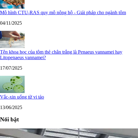
Mô hình CTU-RAS quy mô nông hộ - Giải pháp cho ngành tôm
04/11/2025
Tên khoa học của tôm thẻ chân trắng là Penaeus vannamei hay
Litopenaeus vannamei?
17/07/2025
Vắc-xin uống từ vi tảo
13/06/2025
Nổi bật