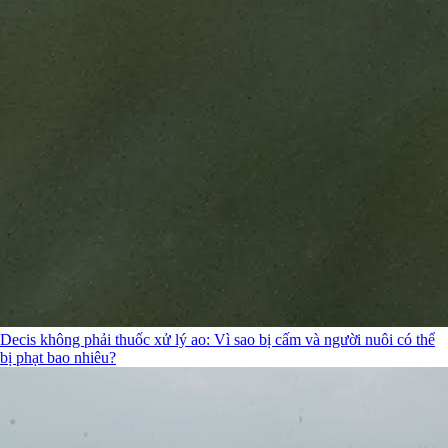
Decis không phải thuốc xử lý ao: Vì sao bị cấm và người nuôi có thể
bị phạt bao nhiêu?