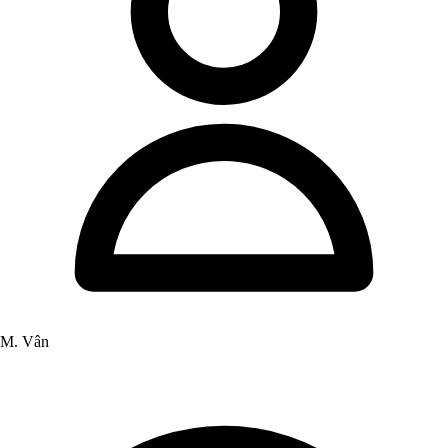
M. Vân