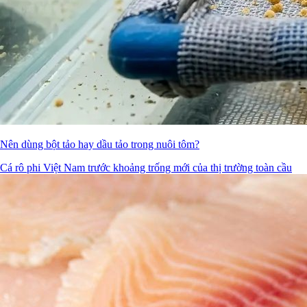
Nên dùng bột tảo hay dầu tảo trong nuôi tôm?
Cá rô phi Việt Nam trước khoảng trống mới của thị trường toàn cầu