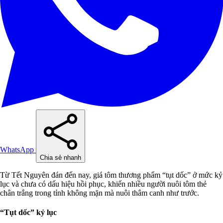
WhatsApp
Chia sẻ nhanh
Từ Tết Nguyên đán đến nay, giá tôm thương phẩm “tụt dốc” ở mức kỷ
lục và chưa có dấu hiệu hồi phục, khiến nhiều người nuôi tôm thẻ
chân trắng trong tỉnh không mặn mà nuôi thâm canh như trước.
“Tụt dốc” kỷ lục