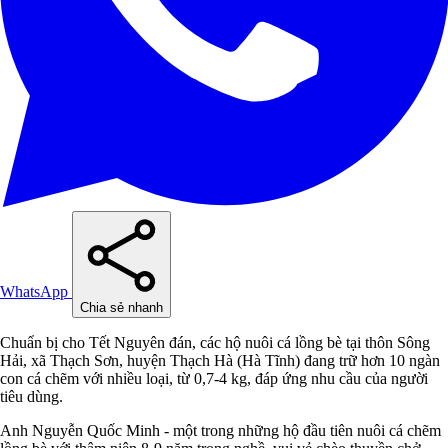
WhatsApp
Chia sẻ nhanh
Chuẩn bị cho Tết Nguyên đán, các hộ nuôi cá lồng bè tại thôn Sông
Hải, xã Thạch Sơn, huyện Thạch Hà (Hà Tĩnh) đang trữ hơn 10 ngàn
con cá chẽm với nhiều loại, từ 0,7-4 kg, đáp ứng nhu cầu của người
tiêu dùng.
Anh Nguyễn Quốc Minh - một trong những hộ đầu tiên nuôi cá chẽm