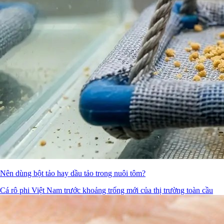
Nên dùng bột tảo hay dầu tảo trong nuôi tôm?
Cá rô phi Việt Nam trước khoảng trống mới của thị trường toàn cầu