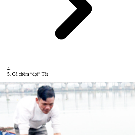
Cá chẽm “đợi” Tết