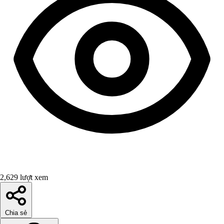
2,629 lượt xem
Chia sẻ