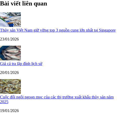
Bài viết liên quan
Thủy sản Việt Nam giữ vững top 3 nguồn cung lớn nhất tại Singapore
23/01/2026
Giá cá tra lập đỉnh lịch sử
20/01/2026
Cuộc đổi ngôi ngoạn mục của các thị trường xuất khẩu thủy sản năm
2025
19/01/2026