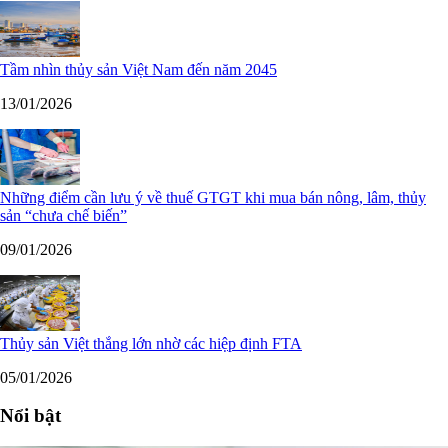
Tầm nhìn thủy sản Việt Nam đến năm 2045
13/01/2026
Những điểm cần lưu ý về thuế GTGT khi mua bán nông, lâm, thủy
sản “chưa chế biến”
09/01/2026
Thủy sản Việt thắng lớn nhờ các hiệp định FTA
05/01/2026
Nổi bật