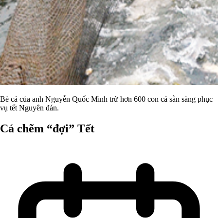
Bè cá của anh Nguyễn Quốc Minh trữ hơn 600 con cá sẵn sàng phục
vụ tết Nguyên đán.
Cá chẽm “đợi” Tết