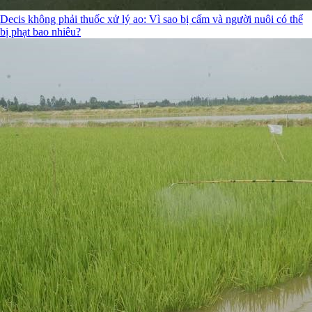
Decis không phải thuốc xử lý ao: Vì sao bị cấm và người nuôi có thể
bị phạt bao nhiêu?