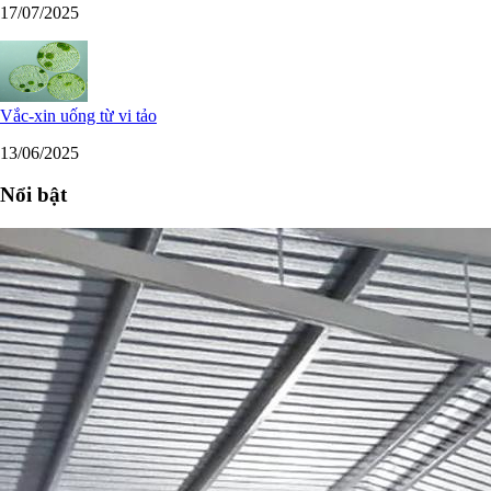
17/07/2025
Vắc-xin uống từ vi tảo
13/06/2025
Nổi bật