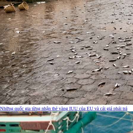
Những quốc gia từng nhận thẻ vàng IUU của EU và cái giá phải trả