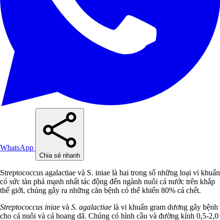
WhatsApp
Chia sẻ nhanh
Streptococcus agalactiae và S. iniae là hai trong số những loại vi khuẩn
có sức tàn phá mạnh nhất tác động đến ngành nuôi cá nước trên khắp
thế giới, chúng gây ra những căn bệnh có thể khiến 80% cá chết.
Streptococcus iniae
và
S. agalactiae
là vi khuẩn gram dương gây bệnh
cho cá nuôi và cá hoang dã. Chúng có hình cầu và đường kính 0,5-2,0