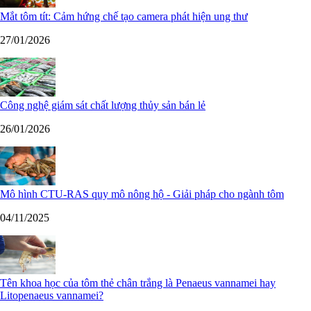
Mắt tôm tít: Cảm hứng chế tạo camera phát hiện ung thư
27/01/2026
Công nghệ giám sát chất lượng thủy sản bán lẻ
26/01/2026
Mô hình CTU-RAS quy mô nông hộ - Giải pháp cho ngành tôm
04/11/2025
Tên khoa học của tôm thẻ chân trắng là Penaeus vannamei hay
Litopenaeus vannamei?