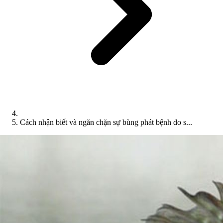
Cách nhận biết và ngăn chặn sự bùng phát bệnh do s...