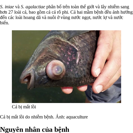
S. iniae
và
S. agalactiae
phân bố trên toàn thế giới và lây nhiễm sang
hơn 27 loài cá, bao gồm cả cá rô phi. Cả hai mầm bệnh đều ảnh hưởng
đến các loài hoang dã và nuôi ở vùng nước ngọt, nước lợ và nước
biển.
Cá bị mắt lồi
Cá bị mắt lồi do nhiễm bệnh. Ảnh: aquaculture
Nguyên nhân của bệnh