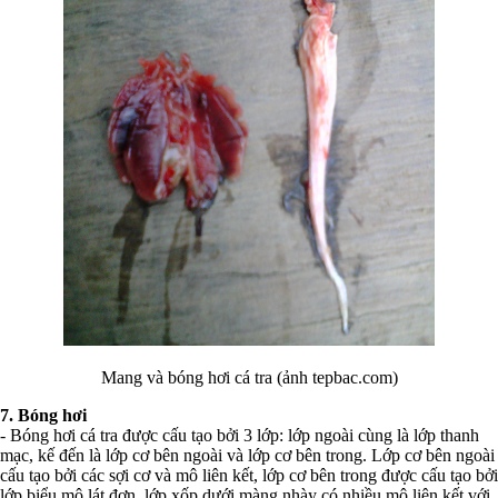
Mang và bóng hơi cá tra (ảnh tepbac.com)
7. Bóng hơi
- Bóng hơi cá tra được cấu tạo bởi 3 lớp: lớp ngoài cùng là lớp thanh
mạc, kế đến là lớp cơ bên ngoài và lớp cơ bên trong. Lớp cơ bên ngoài
cấu tạo bởi các sợi cơ và mô liên kết, lớp cơ bên trong được cấu tạo bởi
lớp biểu mô lát đơn, lớp xốp dưới màng nhày có nhiều mô liên kết với