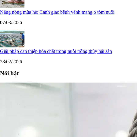
Nắng nóng mùa hè: Cảnh giác bệnh vểnh mang ở tôm nuôi
07/03/2026
Giải pháp can thiệp hóa chất trong nuôi trồng thủy hải sản
28/02/2026
Nổi bật