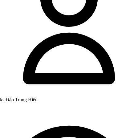
ks Đào Trung Hiếu