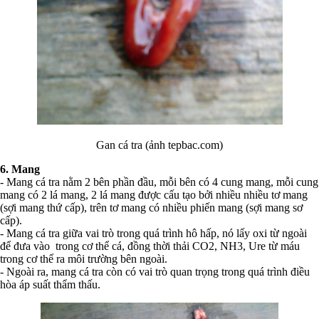
Gan cá tra (ảnh tepbac.com)
6. Mang
- Mang cá tra nằm 2 bên phần đầu, mỗi bên có 4 cung mang, mỗi cung
mang có 2 lá mang, 2 lá mang được cấu tạo bởi nhiều nhiều tơ mang
(sợi mang thứ cấp), trên tơ mang có nhiều phiến mang (sợi mang sơ
cấp).
- Mang cá tra giữa vai trò trong quá trình hô hấp, nó lấy oxi từ ngoài
để đưa vào trong cơ thể cá, đồng thời thải CO2, NH3, Ure từ máu
trong cơ thể ra môi trường bên ngoài.
- Ngoài ra, mang cá tra còn có vai trò quan trọng trong quá trình điều
hòa áp suất thẩm thấu.