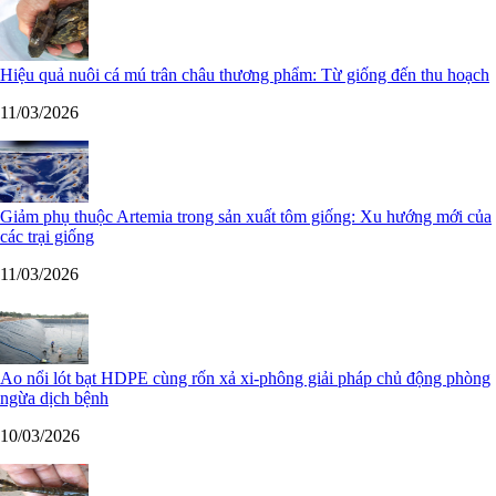
Hiệu quả nuôi cá mú trân châu thương phẩm: Từ giống đến thu hoạch
11/03/2026
Giảm phụ thuộc Artemia trong sản xuất tôm giống: Xu hướng mới của
các trại giống
11/03/2026
Ao nổi lót bạt HDPE cùng rốn xả xi-phông giải pháp chủ động phòng
ngừa dịch bệnh
10/03/2026