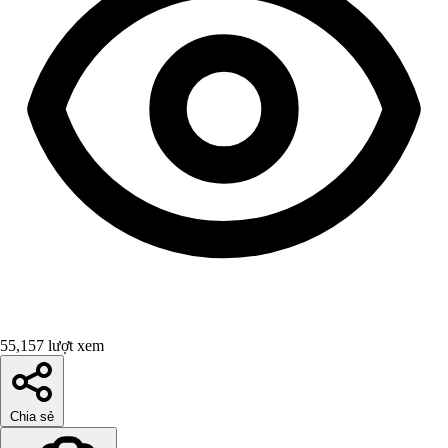
55,157 lượt xem
Chia sẻ