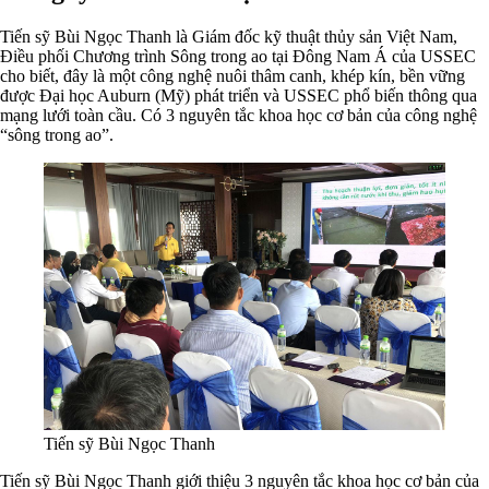
Tiến sỹ Bùi Ngọc Thanh là Giám đốc kỹ thuật thủy sản Việt Nam,
Điều phối Chương trình Sông trong ao tại Đông Nam Á của USSEC
cho biết, đây là một công nghệ nuôi thâm canh, khép kín, bền vững
được Đại học Auburn (Mỹ) phát triển và USSEC phổ biến thông qua
mạng lưới toàn cầu. Có 3 nguyên tắc khoa học cơ bản của công nghệ
“sông trong ao”.
Tiến sỹ Bùi Ngọc Thanh
Tiến sỹ Bùi Ngọc Thanh giới thiệu 3 nguyên tắc khoa học cơ bản của