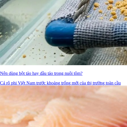
Nên dùng bột tảo hay dầu tảo trong nuôi tôm?
Cá rô phi Việt Nam trước khoảng trống mới của thị trường toàn cầu