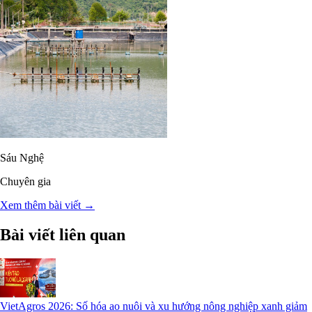
Sáu Nghệ
Chuyên gia
Xem thêm bài viết →
Bài viết liên quan
VietAgros 2026: Số hóa ao nuôi và xu hướng nông nghiệp xanh giảm