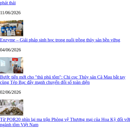
phát thải
11/06/2026
Enzyme – Giải pháp sinh học trong nuôi trồng thủy sản bền vững
04/06/2026
Bước tiến mới cho "thủ phủ tôm": Chi cục Thủy sản Cà Mau bắt tay
cùng Tép Bạc đẩy mạnh chuyển đổi số toàn diện
02/06/2026
Từ POR20 nhìn lại ma trận Phòng vệ Thương mại của Hoa Kỳ đối với
ngành tôm Việt Nam