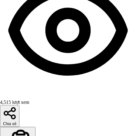
4,515 lượt xem
Chia sẻ