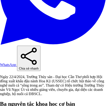
WhatsApp
Chia sẻ nhanh
Ngày 22/4/2024, Trường Thủy sản - Đại học Cần Thơ phối hợp Hội
đồng xuất khẩu đậu nành Hoa Kỳ (USSEC) tổ chức hội thảo về công
nghệ nuôi cá “sông trong ao”. Tham dự có Hiệu trưởng Trường Thủy
sản Vũ Ngọc Út và nhiều giảng viên, chuyên gia, đại diện các doanh
nghiệp, hộ nuôi cá ĐBSCL.
Ba nguyên tắc khoa học cơ bản