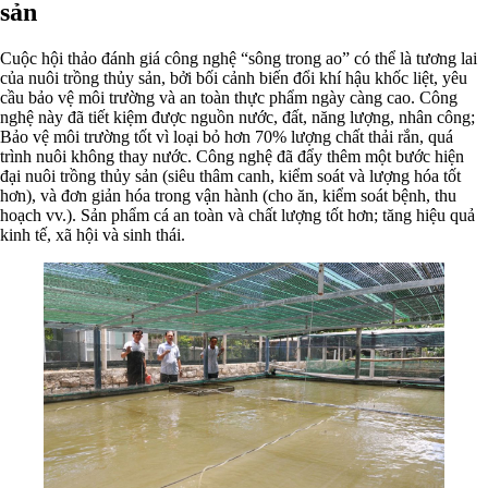
sản
Cuộc hội thảo đánh giá công nghệ “sông trong ao” có thể là tương lai
của nuôi trồng thủy sản, bởi bối cảnh biến đổi khí hậu khốc liệt, yêu
cầu bảo vệ môi trường và an toàn thực phẩm ngày càng cao. Công
nghệ này đã tiết kiệm được nguồn nước, đất, năng lượng, nhân công;
Bảo vệ môi trường tốt vì loại bỏ hơn 70% lượng chất thải rắn, quá
trình nuôi không thay nước. Công nghệ đã đẩy thêm một bước hiện
đại nuôi trồng thủy sản (siêu thâm canh, kiểm soát và lượng hóa tốt
hơn), và đơn giản hóa trong vận hành (cho ăn, kiểm soát bệnh, thu
hoạch vv.). Sản phẩm cá an toàn và chất lượng tốt hơn; tăng hiệu quả
kinh tế, xã hội và sinh thái.