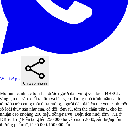
WhatsApp
Chia sẻ nhanh
Mô hình canh tác tôm-lúa được người dân vùng ven biển ĐBSCL
sáng tạo ra, sản xuất ra tôm và lúa sạch. Trong quá trình luân canh
tôm-lúa trên cùng một thửa ruộng, người dân đã liên tục xen canh một
số loài thủy sản như cua, cá đối; tôm sú, tôm thẻ chân trắng, cho lợi
nhuận cao khoảng 200 triệu đồng/ha/vụ. Diện tích nuôi tôm - lúa ở
ĐBSCL dự kiến ​​tăng lên 250.000 ha vào năm 2030, sản lượng tôm
thương phẩm đạt 125.000-150.000 tấn.