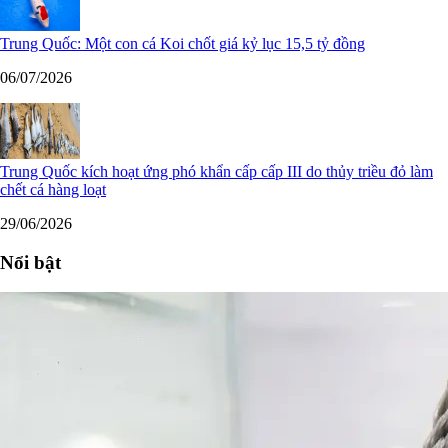
Trung Quốc: Một con cá Koi chốt giá kỷ lục 15,5 tỷ đồng
06/07/2026
Trung Quốc kích hoạt ứng phó khẩn cấp cấp III do thủy triều đỏ làm
chết cá hàng loạt
29/06/2026
Nổi bật