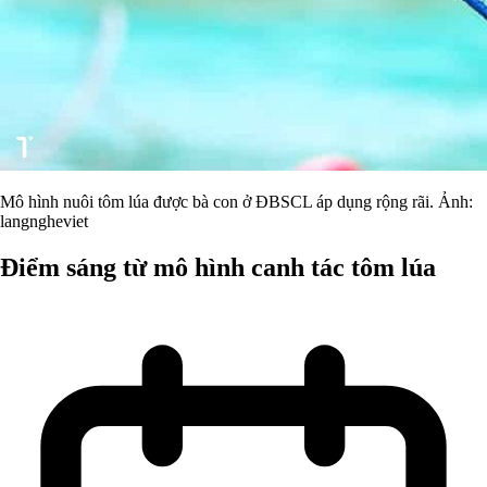
Mô hình nuôi tôm lúa được bà con ở ĐBSCL áp dụng rộng rãi. Ảnh:
langngheviet
Điểm sáng từ mô hình canh tác tôm lúa