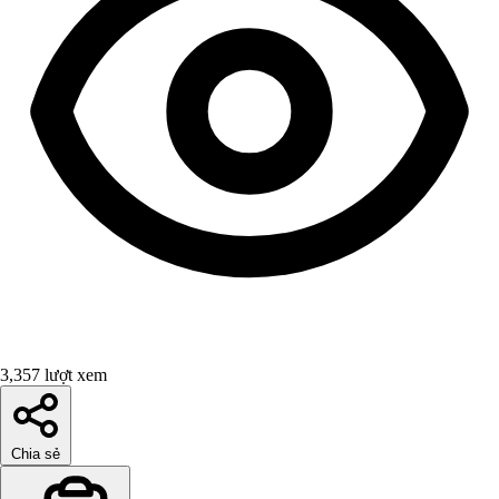
3,357 lượt xem
Chia sẻ