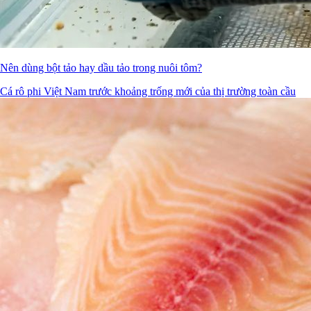
Nên dùng bột tảo hay dầu tảo trong nuôi tôm?
Cá rô phi Việt Nam trước khoảng trống mới của thị trường toàn cầu