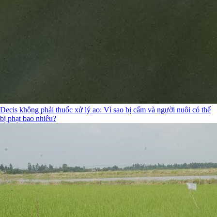
Decis không phải thuốc xử lý ao: Vì sao bị cấm và người nuôi có thể
bị phạt bao nhiêu?