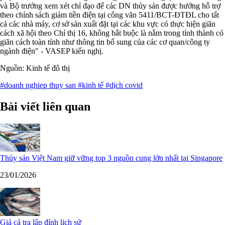
và Bộ trưởng xem xét chỉ đạo để các DN thủy sản được hưởng hỗ trợ
theo chính sách giảm tiền điện tại công văn 5411/BCT-ĐTĐL cho tất
cả các nhà máy, cơ sở sản xuất đặt tại các khu vực có thực hiện giãn
cách xã hội theo Chỉ thị 16, không bắt buộc là nằm trong tỉnh thành có
giãn cách toàn tỉnh như thông tin bổ sung của các cơ quan/công ty
ngành điện" - VASEP kiến nghị.
Nguồn: Kinh tế đô thị
#doanh nghiep thuy san
#kinh tế
#dịch covid
Bài viết liên quan
Thủy sản Việt Nam giữ vững top 3 nguồn cung lớn nhất tại Singapore
23/01/2026
Giá cá tra lập đỉnh lịch sử