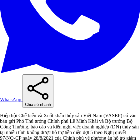
WhatsApp
Chia sẻ nhanh
Hiệp hội Chế biến và Xuất khẩu thủy sản Việt Nam (VASEP) có văn
bản gửi Phó Thủ tướng Chính phủ Lê Minh Khái và Bộ trưởng Bộ
Công Thương, báo cáo và kiến nghị việc doanh nghiệp (DN) thủy sản
tại nhiều tỉnh không được hỗ trợ tiền điện đợt 5 theo Nghị quyết
97/NQ-CP ngày 28/8/2021 của Chính phủ về phương án hỗ trợ giảm