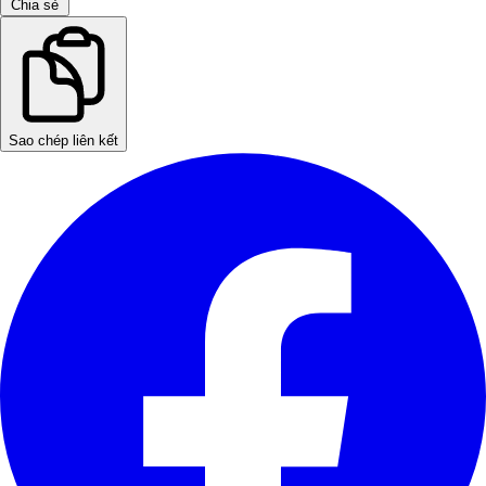
Chia sẻ
Sao chép liên kết