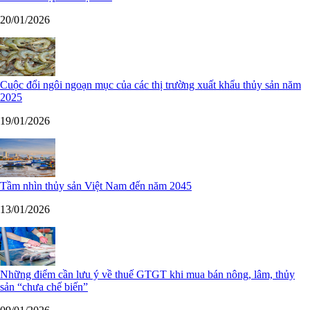
20/01/2026
Cuộc đổi ngôi ngoạn mục của các thị trường xuất khẩu thủy sản năm
2025
19/01/2026
Tầm nhìn thủy sản Việt Nam đến năm 2045
13/01/2026
Những điểm cần lưu ý về thuế GTGT khi mua bán nông, lâm, thủy
sản “chưa chế biến”