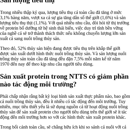
Trong nhiều thập kỷ qua, lượng tiêu thụ cá toàn cầu đã tăng ở mức
3,1% hàng năm, vượt xa cả sự gia tăng dân số thế giới (1,6%) và sản
lượng tiêu thụ thịt (1,1%). Với quá nhiều nhu cầu, đòi hỏi từ thị trường
về protein bổ dưỡng từ hệ sinh thái biển, việc duy trì tính bền vững
của nghề cá sẽ trở thành thách thức nếu không chuyển lượng lớn sản
xuất cá sang nuôi trồng thủy sản.
Theo đó, 52% thủy sản hiện đang được tiêu thụ trên khắp thế giới
được sản xuất dưới hình thức nuôi trồng thủy sản. Và sản lượng nuôi
trồng thủy sản toàn cầu đã tăng đều đặn 7,5% mỗi năm kể từ năm
1970 đến nay để theo kịp nhu cầu người tiêu dùng.
Sản xuất protein trong NTTS có giảm phần
nào tác động môi trường?
Phải chấp nhận rằng bất kỳ loại hình sản xuất thực phẩm nào, bao gồm
cả nuôi trồng thủy sản, đều ít nhiều có tác động đến môi trường. Tuy
nhiên, mục tiêu thiết yếu là sử dụng nguồn cá từ hoạt động nuôi trồng
thủy sản để sản xuất protein cho người tiêu dùng trên thế giới sẽ ít tác
động đến môi trường hơn so với các hình thức sản xuất protein khác.
Trong bối cảnh toàn cầu, sẽ chẳng hữu ích khi so sánh cá nuôi với cá