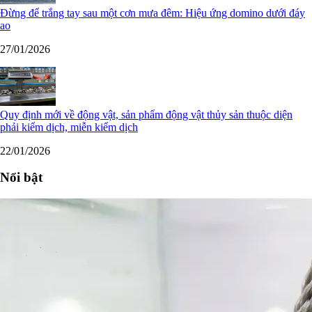
Đừng để trắng tay sau một cơn mưa đêm: Hiệu ứng domino dưới đáy
ao
27/01/2026
Quy định mới về động vật, sản phẩm động vật thủy sản thuộc diện
phải kiểm dịch, miễn kiểm dịch
22/01/2026
Nổi bật