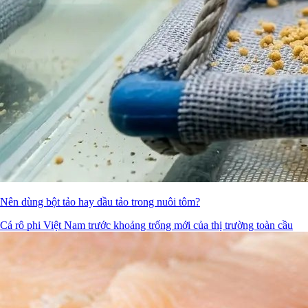
Nên dùng bột tảo hay dầu tảo trong nuôi tôm?
Cá rô phi Việt Nam trước khoảng trống mới của thị trường toàn cầu