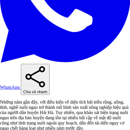
WhatsApp
Chia sẻ nhanh
Những năm gần đây, với điều kiện về diện tích bãi triều rộng, nông,
tĩnh, nghề nuôi ngao trở thành mô hình sản xuất nông nghiệp hiệu quả
của người dân huyện Hải Hà. Tuy nhiên, qua khảo sát hiện trạng nuôi
ngao trên địa bàn huyện đang tồn tại nhiều bất cập về mật độ nuôi
cũng như tình trạng nuôi ngoài quy hoạch, dẫn đến tái diễn nguy cơ
ngao chết hàng loạt như nhiều năm trước đây.