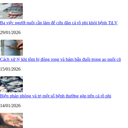
Ba việc người nuôi cần làm để cứu đàn cá rô phi khỏi bệnh TiLV
29/01/2026
Cách xử lý khi tôm bị đóng rong và bám bẩn đuôi trong ao nuôi cũ
15/01/2026
Biện pháp phòng và trị một số bệnh thường gặp trên cá rô phi
14/01/2026