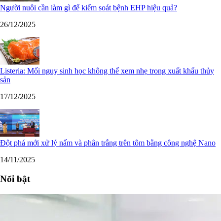
Người nuôi cần làm gì để kiểm soát bệnh EHP hiệu quả?
26/12/2025
Listeria: Mối nguy sinh học không thể xem nhẹ trong xuất khẩu thủy
sản
17/12/2025
Đột phá mới xử lý nấm và phân trắng trên tôm bằng công nghệ Nano
14/11/2025
Nổi bật