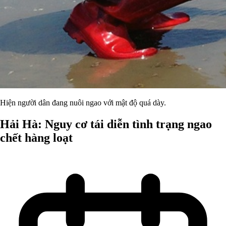
Hiện người dân đang nuôi ngao với mật độ quá dày.
Hải Hà: Nguy cơ tái diễn tình trạng ngao
chết hàng loạt