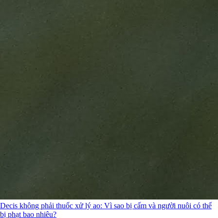
Decis không phải thuốc xử lý ao: Vì sao bị cấm và người nuôi có thể
bị phạt bao nhiêu?