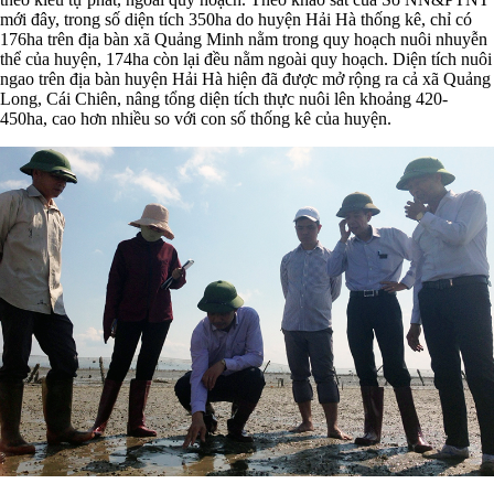
mới đây, trong số diện tích 350ha do huyện Hải Hà thống kê, chỉ có
176ha trên địa bàn xã Quảng Minh nằm trong quy hoạch nuôi nhuyễn
thể của huyện, 174ha còn lại đều nằm ngoài quy hoạch. Diện tích nuôi
ngao trên địa bàn huyện Hải Hà hiện đã được mở rộng ra cả xã Quảng
Long, Cái Chiên, nâng tổng diện tích thực nuôi lên khoảng 420-
450ha, cao hơn nhiều so với con số thống kê của huyện.