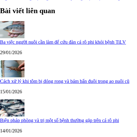
Bài viết liên quan
Ba việc người nuôi cần làm để cứu đàn cá rô phi khỏi bệnh TiLV
29/01/2026
Cách xử lý khi tôm bị đóng rong và bám bẩn đuôi trong ao nuôi cũ
15/01/2026
Biện pháp phòng và trị một số bệnh thường gặp trên cá rô phi
14/01/2026