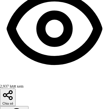
2,937 lượt xem
Chia sẻ