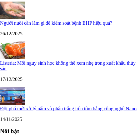
Người nuôi cần làm gì để kiểm soát bệnh EHP hiệu quả?
26/12/2025
Listeria: Mối nguy sinh học không thể xem nhẹ trong xuất khẩu thủy
sản
17/12/2025
Đột phá mới xử lý nấm và phân trắng trên tôm bằng công nghệ Nano
14/11/2025
Nổi bật