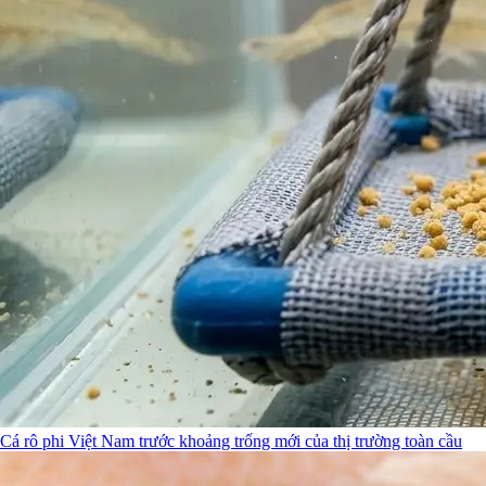
Cá rô phi Việt Nam trước khoảng trống mới của thị trường toàn cầu