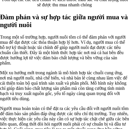
sẽ được thu mua nhanh chóng
Đàm phán và sự hợp tác giữa người mua và
người nuôi
Trong một số trường hợp, người nuôi tôm có thể đàm phán với người
mua để đạt được các thỏa thuận hợp lý hơn. Ví dụ, người mua có thể
hỗ trợ kỹ thuật hoặc tài chính để giúp người nuôi đạt được các tiêu
chuẩn cần thiết. Đây là một hình thức hợp tác nơi mà cả hai bên đều
được hưởng lợi từ việc đảm bảo chất lượng và bền vững của sản
phẩm.
Một xu hướng mới trong ngành là mô hình hợp tác chuỗi cung ứng,
nơi mà người nuôi, nhà chế biến, và nhà bán lẻ cùng nhau làm việc để
cải thiện toàn bộ quá trình sản xuất và phân phối. Mô hình này không
chỉ giúp đảm bảo chất lượng sản phẩm mà còn tăng cường tính minh
bạch và truy xuất nguồn gốc, yếu tố ngày càng quan trọng đối với
người tiêu dùng.
Người mua hoàn toàn có thể đặt ra các yêu cầu đối với người nuôi tôm
để đảm bảo sản phẩm đáp ứng được các tiêu chí thị trường. Tuy nhiên,
việc thực hiện các yêu cầu này cần có sự hợp tác chặt chẽ giữa các bên
liên quan, đồng thời đòi hỏi người nuôi phải có sự chuẩn bị và đầu tư