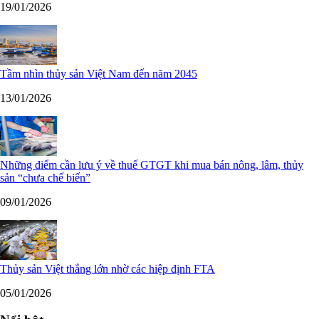
19/01/2026
Tầm nhìn thủy sản Việt Nam đến năm 2045
13/01/2026
Những điểm cần lưu ý về thuế GTGT khi mua bán nông, lâm, thủy
sản “chưa chế biến”
09/01/2026
Thủy sản Việt thắng lớn nhờ các hiệp định FTA
05/01/2026