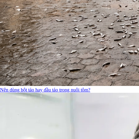
Nên dùng bột tảo hay dầu tảo trong nuôi tôm?