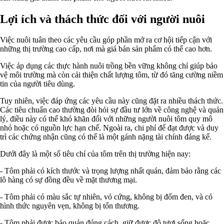
Lợi ích và thách thức đối với người nuôi
Việc nuôi tuân theo các yêu cầu góp phần mở ra cơ hội tiếp cận với
những thị trường cao cấp, nơi mà giá bán sản phẩm có thể cao hơn.
Việc áp dụng các thực hành nuôi trồng bền vững không chỉ giúp bảo
vệ môi trường mà còn cải thiện chất lượng tôm, từ đó tăng cường niềm
tin của người tiêu dùng.
Tuy nhiên, việc đáp ứng các yêu cầu này cũng đặt ra nhiều thách thức.
Các tiêu chuẩn cao thường đòi hỏi sự đầu tư lớn về công nghệ và quản
lý, điều này có thể khó khăn đối với những người nuôi tôm quy mô
nhỏ hoặc có nguồn lực hạn chế. Ngoài ra, chi phí để đạt được và duy
trì các chứng nhận cũng có thể là một gánh nặng tài chính đáng kể.
Dưới đây là một số tiêu chí của tôm trên thị trường hiện nay:
- Tôm phải có kích thước và trọng lượng nhất quán, đảm bảo rằng các
lô hàng có sự đồng đều về mặt thương mại.
- Tôm phải có màu sắc tự nhiên, vỏ cứng, không bị đốm đen, và có
hình thức nguyên vẹn, không bị tổn thương.
- Tôm phải được bảo quản đúng cách, giữ được độ tươi sống hoặc