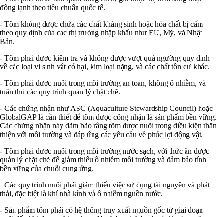
đông lạnh theo tiêu chuẩn quốc tế.
- Tôm không được chứa các chất kháng sinh hoặc hóa chất bị cấm
theo quy định của các thị trường nhập khẩu như EU, Mỹ, và Nhật
Bản.
- Tôm phải được kiểm tra và không được vượt quá ngưỡng quy định
về các loại vi sinh vật có hại, kim loại nặng, và các chất tồn dư khác.
- Tôm phải được nuôi trong môi trường an toàn, không ô nhiễm, và
tuân thủ các quy trình quản lý chặt chẽ.
- Các chứng nhận như ASC (Aquaculture Stewardship Council) hoặc
GlobalGAP là cần thiết để tôm được công nhận là sản phẩm bền vững.
Các chứng nhận này đảm bảo rằng tôm được nuôi trong điều kiện thân
thiện với môi trường và đáp ứng các yêu cầu về phúc lợi động vật.
- Tôm phải được nuôi trong môi trường nước sạch, với thức ăn được
quản lý chặt chẽ để giảm thiểu ô nhiễm môi trường và đảm bảo tính
bền vững của chuỗi cung ứng.
- Các quy trình nuôi phải giảm thiểu việc sử dụng tài nguyên và phát
thải, đặc biệt là khí nhà kính và ô nhiễm nguồn nước.
- Sản phẩm tôm phải có hệ thống truy xuất nguồn gốc từ giai đoạn