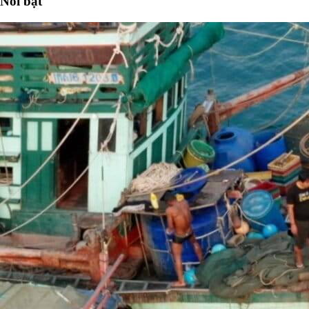
Nổi bật