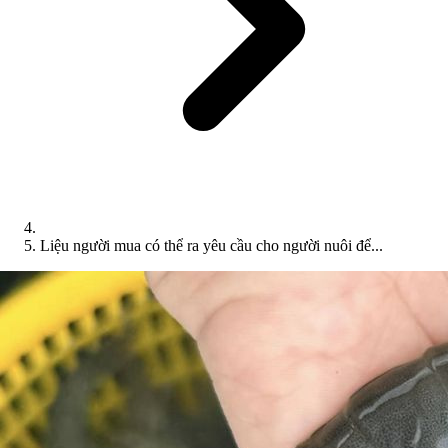
Liệu người mua có thể ra yêu cầu cho người nuôi để...