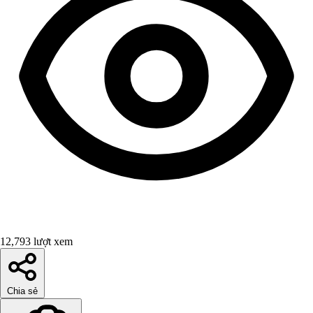
12,793 lượt xem
Chia sẻ