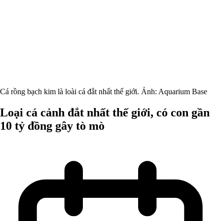
Cá rồng bạch kim là loài cá đắt nhất thế giới. Ảnh: Aquarium Base
Loại cá cảnh đắt nhất thế giới, có con gần
10 tỷ đồng gây tò mò