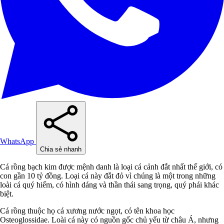
WhatsApp
Chia sẻ nhanh
Cá rồng bạch kim được mệnh danh là loại cá cảnh đắt nhất thế giới, có
con gần 10 tỷ đồng. Loại cá này đắt đỏ vì chúng là một trong những
loài cá quý hiếm, có hình dáng và thần thái sang trọng, quý phái khác
biệt.
Cá rồng thuộc họ cá xương nước ngọt, có tên khoa học
Osteoglossidae. Loài cá này có nguồn gốc chủ yếu từ châu Á, nhưng