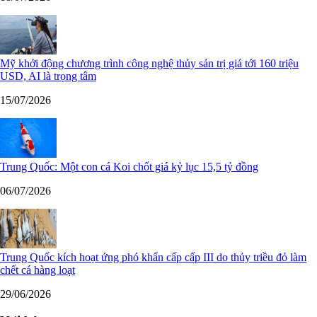
Mỹ khởi động chương trình công nghệ thủy sản trị giá tới 160 triệu
USD, AI là trọng tâm
15/07/2026
Trung Quốc: Một con cá Koi chốt giá kỷ lục 15,5 tỷ đồng
06/07/2026
Trung Quốc kích hoạt ứng phó khẩn cấp cấp III do thủy triều đỏ làm
chết cá hàng loạt
29/06/2026