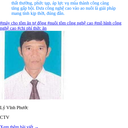
thất thường, phức tạp, áp lực vụ mùa thành công càng
tăng gấp bội. Đưa công nghệ cao vào ao nuôi là giải pháp
mang tính kịp thời, đúng đắn.
#máy cho tôm ăn tự động
#nuôi tôm công nghệ cao
#mô hình công
nghệ cao
#chi phí thức ăn
Lý Vĩnh Phước
CTV
Xem thêm bài viết →