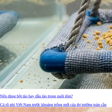
Nên dùng bột tảo hay dầu tảo trong nuôi tôm?
Cá rô phi Việt Nam trước khoảng trống mới của thị trường toàn cầu