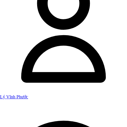
Lý Vĩnh Phước