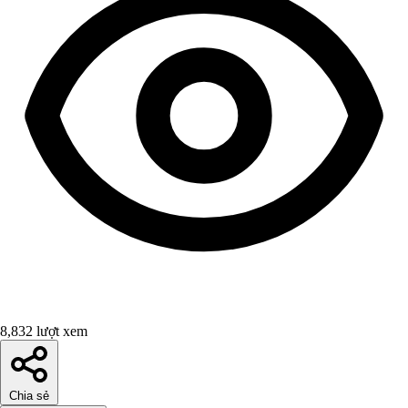
8,832 lượt xem
Chia sẻ