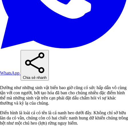
WhatsApp
Chia sẻ nhanh
Dường như những sinh vật biển bao giờ cũng có sức hấp dẫn vô cùng
tận với con người, bởi tạo hóa đã ban cho chúng nhiều đặc điểm hình
thể mà những sinh vật trên cạn phải đặt dấu chấm hỏi vì sự khác
thường và kỳ lạ của chúng.
Điển hình là loài cá có tên là cá nanh heo dưới đây. Không chỉ sở hữu
làn da có vằn, chúng còn có hai chiếc nanh hung dữ khiến chúng trông
hệt như một chú heo (lợn) rừng nguy hiểm.