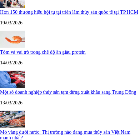
Hơn 150 thương hiệu hội tụ tại triển lãm thủy sản quốc tế tại TP.HCM
19/03/2026
Tôm và vai trò trong chế độ ăn giàu protein
14/03/2026
Một số doanh nghiệp thủy sản tạm dừng xuất khẩu sang Trung Đông
13/03/2026
Mỏ vàng dưới nước: Thị trường nào đang mua thủy sản Việt Nam
mạnh nhất?