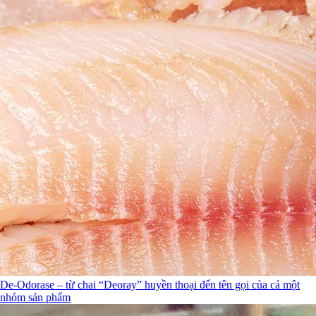
De-Odorase – từ chai “Deoray” huyền thoại đến tên gọi của cả một
nhóm sản phẩm