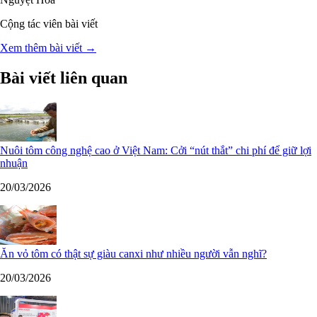
Cộng tác viên bài viết
Xem thêm bài viết →
Bài viết liên quan
Nuôi tôm công nghệ cao ở Việt Nam: Cởi “nút thắt” chi phí để giữ lợi
nhuận
20/03/2026
Ăn vỏ tôm có thật sự giàu canxi như nhiều người vẫn nghĩ?
20/03/2026