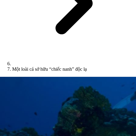
Một loài cá sở hữu “chiếc nanh” độc lạ