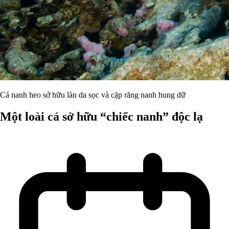
Cá nanh heo sở hữu làn da sọc và cặp răng nanh hung dữ
Một loài cá sở hữu “chiếc nanh” độc lạ