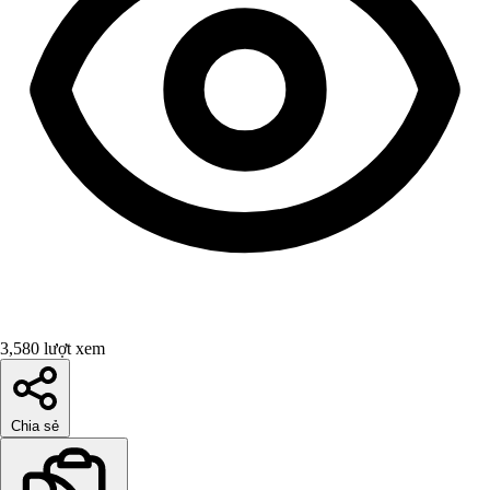
3,580 lượt xem
Chia sẻ