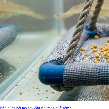
Nên dùng bột tảo hay dầu tảo trong nuôi tôm?