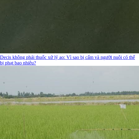
Decis không phải thuốc xử lý ao: Vì sao bị cấm và người nuôi có thể
bị phạt bao nhiêu?