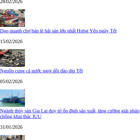
28/02/2026
Dạo quanh chợ bán lẻ hải sản lớn nhất Hưng Yên ngày Tết
15/02/2026
Nguồn cung cá nước ngọt dồi dào dịp Tết
05/02/2026
Ngành thủy sản Gia Lai duy trì ổn định sản xuất, tăng cường giải pháp
chống khai thác IUU
31/01/2026