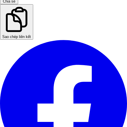
Chia sẻ
Sao chép liên kết