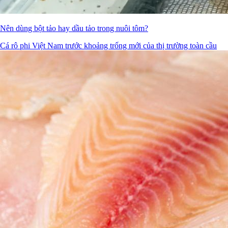
Nên dùng bột tảo hay dầu tảo trong nuôi tôm?
Cá rô phi Việt Nam trước khoảng trống mới của thị trường toàn cầu