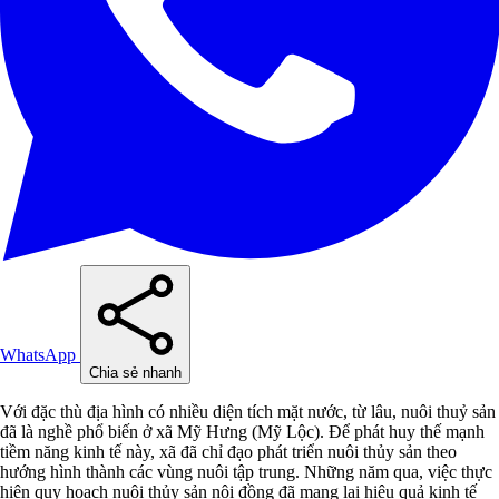
WhatsApp
Chia sẻ nhanh
Với đặc thù địa hình có nhiều diện tích mặt nước, từ lâu, nuôi thuỷ sản
đã là nghề phổ biến ở xã Mỹ Hưng (Mỹ Lộc). Để phát huy thế mạnh
tiềm năng kinh tế này, xã đã chỉ đạo phát triển nuôi thủy sản theo
hướng hình thành các vùng nuôi tập trung. Những năm qua, việc thực
hiện quy hoạch nuôi thủy sản nội đồng đã mang lại hiệu quả kinh tế