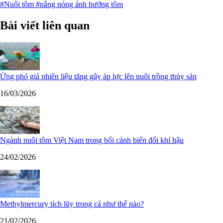
#Nuôi tôm
#nắng nóng ảnh hưởng tôm
Bài viết liên quan
Ứng phó giá nhiên liệu tăng gây áp lực lên nuôi trồng thủy sản
16/03/2026
Ngành nuôi tôm Việt Nam trong bối cảnh biến đổi khí hậu
24/02/2026
Methylmercury tích lũy trong cá như thế nào?
21/02/2026