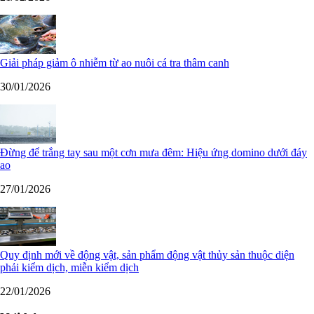
Giải pháp giảm ô nhiễm từ ao nuôi cá tra thâm canh
30/01/2026
Đừng để trắng tay sau một cơn mưa đêm: Hiệu ứng domino dưới đáy
ao
27/01/2026
Quy định mới về động vật, sản phẩm động vật thủy sản thuộc diện
phải kiểm dịch, miễn kiểm dịch
22/01/2026