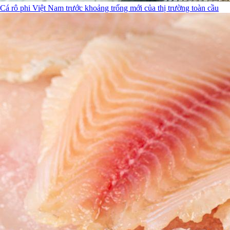
Cá rô phi Việt Nam trước khoảng trống mới của thị trường toàn cầu