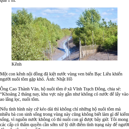
quá 1 m.
Kênh
Một con kênh nội đồng đã kiệt nước vùng ven biển Bạc Liêu khiến
người nuôi tôm gặp khó. Ảnh: Nhật Hồ
Ông Cao Thành Văn, hộ nuôi tôm ở xã Vĩnh Trạch Đông, chia sẻ:
“Khoảng 2 tháng nay, khu vực này gần như không có nước để lấy vào
ao lắng lọc, nuôi tôm.
Nếu tình hình này cứ kéo dài thì không chỉ những hộ nuôi tôm mà
nhiều bà con sinh sống trong vùng này cũng không biết làm gì để kiếm
sống, vì nguồn nước không có thì nuôi con gì được bây giờ. Tôi mong
các cấp có thẩm quyền cần sớm xử lý dứt điểm tình trạng này để người