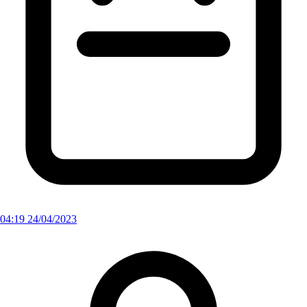
04:19 24/04/2023