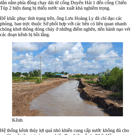
dân nằm phía đồng chạy dài từ cống Duyên Hải 1 đến cống Chiên
Túp 2 hiện đang bị thiếu nước sản xuất khá nghiêm trọng.
Để khắc phục tình trạng trên, ông Lưu Hoàng Ly đã chỉ đạo các
phòng, ban trực thuộc Sở phối hợp với các bên có liên quan nhanh
chóng khơi thông dòng chảy ở những điểm nghẽn, tiến hành nạo vét
các đoạn kênh bị bồi lắng.
Kênh
Hệ thống kênh thủy lợi quá nhỏ khiến cung cấp nước không đủ cho