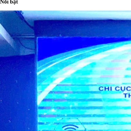
Nổi bật