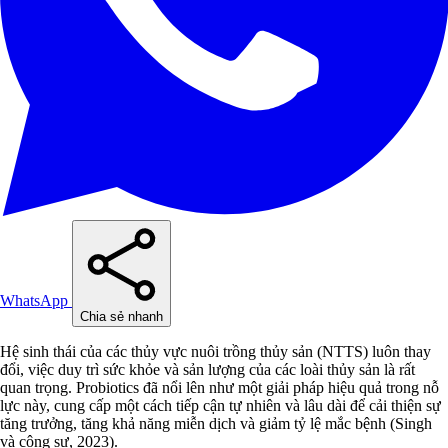
WhatsApp
Chia sẻ nhanh
Hệ sinh thái của các thủy vực nuôi trồng thủy sản (NTTS) luôn thay
đổi, việc duy trì sức khỏe và sản lượng của các loài thủy sản là rất
quan trọng. Probiotics đã nổi lên như một giải pháp hiệu quả trong nỗ
lực này, cung cấp một cách tiếp cận tự nhiên và lâu dài để cải thiện sự
tăng trưởng, tăng khả năng miễn dịch và giảm tỷ lệ mắc bệnh (Singh
và cộng sự, 2023).