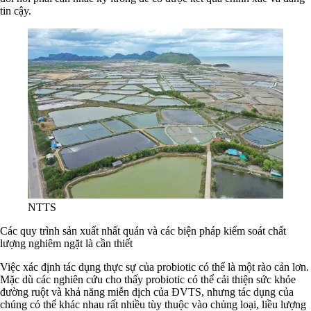
tin cậy.
NTTS
Các quy trình sản xuất nhất quán và các biện pháp kiểm soát chất
lượng nghiêm ngặt là cần thiết
Việc xác định tác dụng thực sự của probiotic có thể là một rào cản lơn.
Mặc dù các nghiên cứu cho thấy probiotic có thể cải thiện sức khỏe
đường ruột và khả năng miễn dịch của ĐVTS, nhưng tác dụng của
chúng có thể khác nhau rất nhiều tùy thuộc vào chủng loại, liều lượng