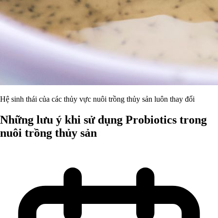
Hệ sinh thái của các thủy vực nuôi trồng thủy sản luôn thay đổi
Những lưu ý khi sử dụng Probiotics trong
nuôi trồng thủy sản