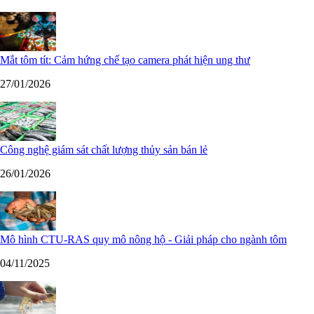
Mắt tôm tít: Cảm hứng chế tạo camera phát hiện ung thư
27/01/2026
Công nghệ giám sát chất lượng thủy sản bán lẻ
26/01/2026
Mô hình CTU-RAS quy mô nông hộ - Giải pháp cho ngành tôm
04/11/2025