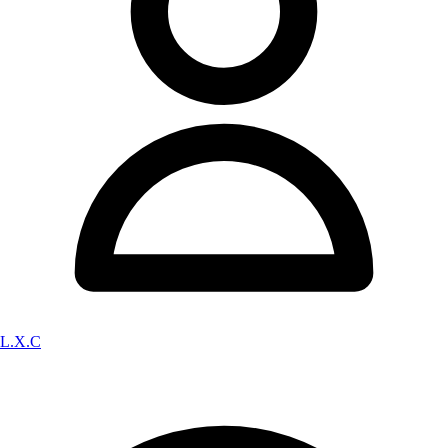
L.X.C