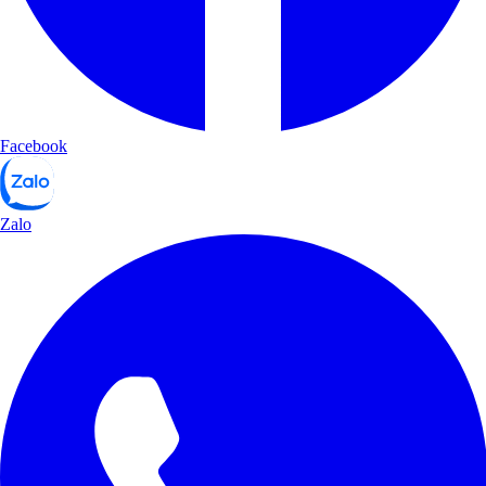
Facebook
Zalo