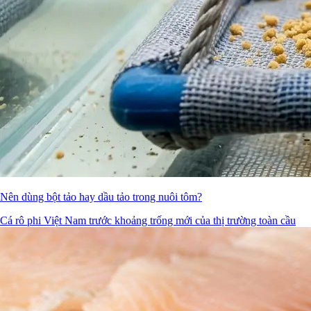
Nên dùng bột tảo hay dầu tảo trong nuôi tôm?
Cá rô phi Việt Nam trước khoảng trống mới của thị trường toàn cầu