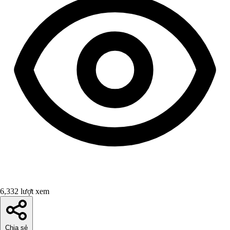
6,332 lượt xem
Chia sẻ