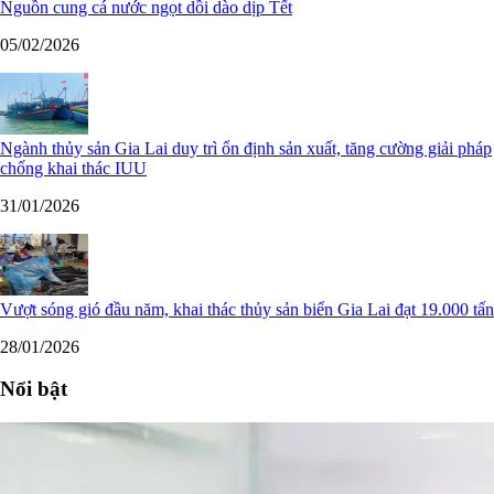
Nguồn cung cá nước ngọt dồi dào dịp Tết
05/02/2026
Ngành thủy sản Gia Lai duy trì ổn định sản xuất, tăng cường giải pháp
chống khai thác IUU
31/01/2026
Vượt sóng gió đầu năm, khai thác thủy sản biển Gia Lai đạt 19.000 tấn
28/01/2026
Nổi bật