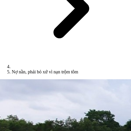
Nợ nần, phải bỏ xứ vì nạn trộm tôm