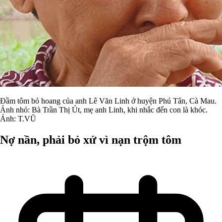
Đầm tôm bỏ hoang của anh Lê Văn Linh ở huyện Phú Tân, Cà Mau.
Ảnh nhỏ: Bà Trần Thị Út, mẹ anh Linh, khi nhắc đến con là khóc.
Ảnh: T.VŨ
Nợ nần, phải bỏ xứ vì nạn trộm tôm